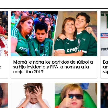
Mamá le narra los partidos de fútbol a
Eq
e
su hijo invidente y FIFA la nomina a la
an
mejor fan 2019
su