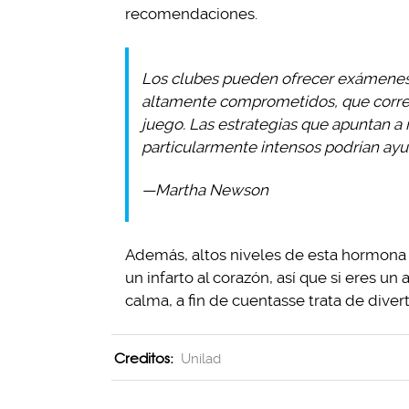
recomendaciones.
Los clubes pueden ofrecer exámenes 
altamente comprometidos, que corren
juego. Las estrategias que apuntan a
particularmente intensos podrían ayud
—Martha Newson
Además, altos niveles de esta hormona
un infarto al corazón, así que si eres un
calma, a fin de cuentasse trata de divert
Creditos:
Unilad