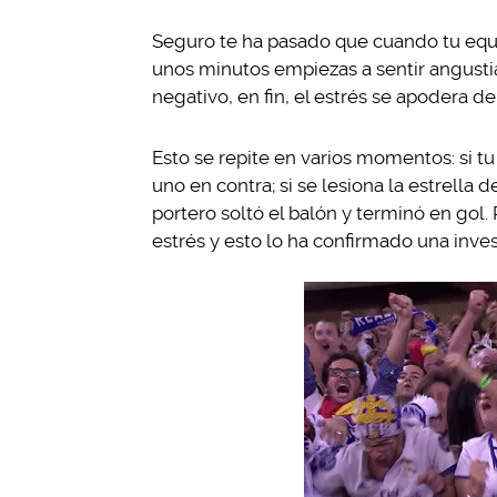
Seguro te ha pasado que cuando tu equi
unos minutos empiezas a sentir angusti
negativo, en fin, el estrés se apodera de 
Esto se repite en varios momentos: si tu 
uno en contra; si se lesiona la estrella d
portero soltó el balón y terminó en gol
estrés y esto lo ha confirmado una inve