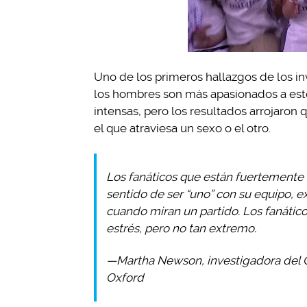
Uno de los primeros hallazgos de los in
los hombres son más apasionados a este
intensas, pero los resultados arrojaron q
el que atraviesa un sexo o el otro.
Los fanáticos que están fuertemente f
sentido de ser “uno” con su equipo, 
cuando miran un partido. Los fanátic
estrés, pero no tan extremo.
—Martha Newson, investigadora del C
Oxford