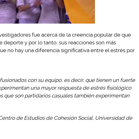
vestigadores fue acerca de la creencia popular de que
 deporte y por lo tanto, sus reacciones son más
ue no hay una diferencia significativa entre el estrés por
usionados con su equipo, es decir, que tienen un fuerte
experimentan una mayor respuesta de estrés fisiológico
os que son partidarios casuales también experimentan
entro de Estudios de Cohesión Social, Universidad de