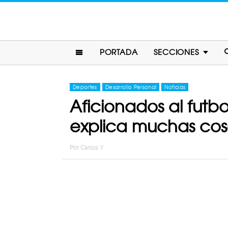
PORTADA
SECCIONES
Deportes
Desarrollo Personal
Noticias
Aficionados al futbo
explica muchas cos
Por
Carlos Y