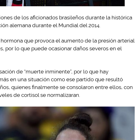
ones de los aficionados brasileños durante la histórica
ción alemana durante el Mundial del 2014.
a hormona que provoca el aumento de la presión arterial
s, por lo que puede ocasionar daños severos en el
ación de “muerte inminente”, por lo que hay
más en una situación como ese partido que resultó
eños, quienes finalmente se consolaron entre ellos, con
veles de cortisol se normalizaran.