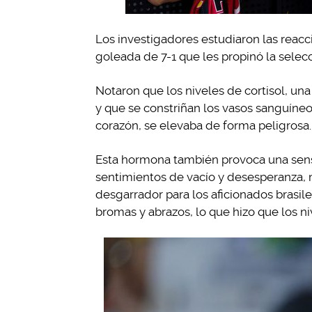
Los investigadores estudiaron las reacci
goleada de 7-1 que les propinó la selec
Notaron que los niveles de cortisol, un
y que se constriñan los vasos sanguíneo
corazón, se elevaba de forma peligrosa.
Esta hormona también provoca una sens
sentimientos de vacío y desesperanza, 
desgarrador para los aficionados brasil
bromas y abrazos, lo que hizo que los ni