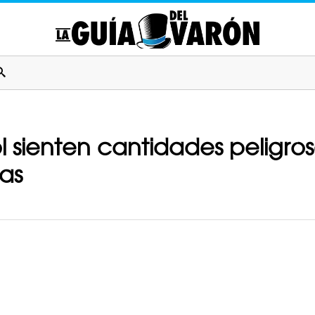
l sienten cantidades peligros
as