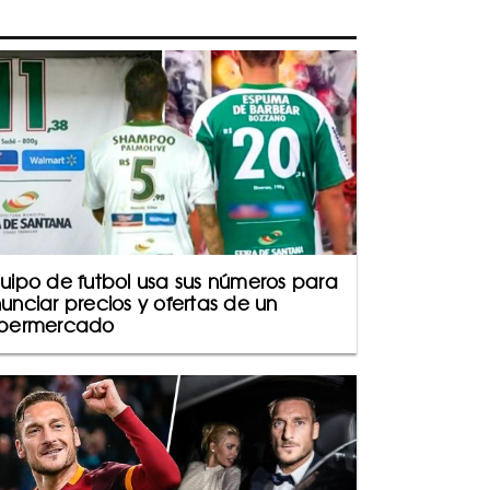
uipo de futbol usa sus números para
unciar precios y ofertas de un
permercado