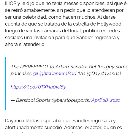
IHOP y le dijo que no tenía mesas disponibles, así que él
se retiró amablemente, sin pedir que lo atendieran por
ser una celebridad, como hacen muchos. Al darse
cuenta de que se trataba de la estrella de Hollywood,
luego de ver las cámaras del local, publicó en redes
sociales una invitación para que Sandler regresara y
ahora sí atenderlo.
The DISRESPECT to Adam Sandler. Get this guy some
pancakes
@LightsCameraPod
(Via ig:Day.dayanna)
https://t.co/0TXHa0vJ6y
— Barstool Sports (@barstoolsports)
April 28, 2021
Dayanna Rodas esperaba que Sandler regresara y
afortunadamente sucedió. Además, el actor, quien es