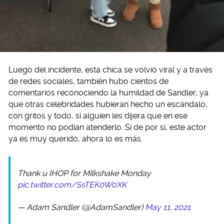
Luego del incidente, esta chica se volvió viral y a través
de redes sociales, también hubo cientos de
comentarios reconociendo la humildad de Sandler, ya
que otras celebridades hubieran hecho un escándalo,
con gritos y todo, si alguien les dijera que en ese
momento no podían atenderlo. Si de por sí, este actor
ya es muy querido, ahora lo es más.
Thank u IHOP for Milkshake Monday
pic.twitter.com/SsTEK0W0XK
— Adam Sandler (@AdamSandler)
May 11, 2021