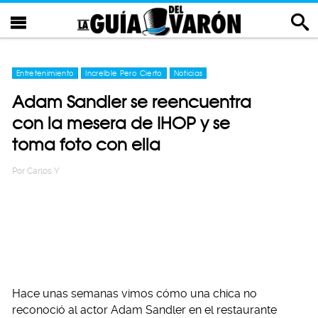
Entretenimiento
Increíble Pero Cierto
Noticias
Adam Sandler se reencuentra
con la mesera de IHOP y se
toma foto con ella
Por
Carlos Y
Hace unas semanas vimos cómo una chica no
reconoció al actor Adam Sandler en el restaurante