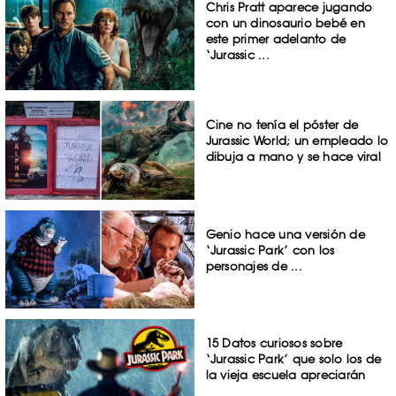
Chris Pratt aparece jugando
con un dinosaurio bebé en
este primer adelanto de
‘Jurassic ...
Cine no tenía el póster de
Jurassic World; un empleado lo
dibuja a mano y se hace viral
Genio hace una versión de
‘Jurassic Park’ con los
personajes de ...
15 Datos curiosos sobre
‘Jurassic Park’ que solo los de
la vieja escuela apreciarán