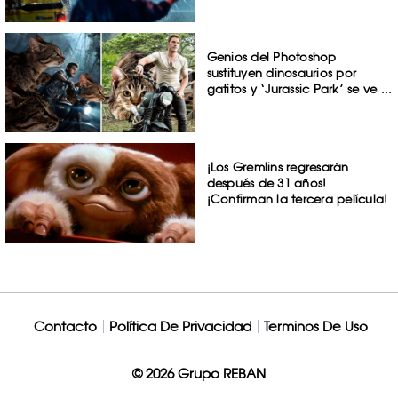
Genios del Photoshop
sustituyen dinosaurios por
gatitos y ‘Jurassic Park’ se ve ...
¡Los Gremlins regresarán
después de 31 años!
¡Confirman la tercera película!
Contacto
Política De Privacidad
Terminos De Uso
© 2026 Grupo REBAN