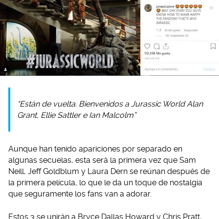
“Están de vuelta. Bienvenidos a Jurassic World Alan
Grant, Ellie Sattler e Ian Malcolm”
Aunque han tenido apariciones por separado en
algunas secuelas, esta será la primera vez que Sam
Neill, Jeff Goldblum y Laura Dern se reúnan después de
la primera película, lo que le da un toque de nostalgia
que seguramente los fans van a adorar.
Estos 3 se unirán a Bryce Dallas Howard y Chris Pratt,