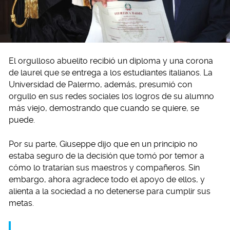
El orgulloso abuelito recibió un diploma y una corona
de laurel que se entrega a los estudiantes italianos. La
Universidad de Palermo, además, presumió con
orgullo en sus redes sociales los logros de su alumno
más viejo, demostrando que cuando se quiere, se
puede.
Por su parte, Giuseppe dijo que en un principio no
estaba seguro de la decisión que tomó por temor a
cómo lo tratarían sus maestros y compañeros. Sin
embargo, ahora agradece todo el apoyo de ellos, y
alienta a la sociedad a no detenerse para cumplir sus
metas.