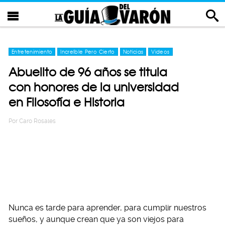
Entretenimiento
Increíble Pero Cierto
Noticias
Videos
Abuelito de 96 años se titula
con honores de la universidad
en Filosofía e Historia
Por
Caro Rosales
Nunca es tarde para aprender, para cumplir nuestros
sueños, y aunque crean que ya son viejos para