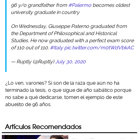
96 y/o grandfather from
#Palermo
becomes oldest
university graduate in country
On Wednesday, Giuseppe Paterno graduated from
the Department of Philosophical and Historical
Studies. He now graduated with a perfect exam score
of 110 out of 110.
#Italy
pic.twitter.com/m0tWdVbkAC
— Ruptly (@Ruptly)
July 30, 2020
¿Lo ven, varones? Si son de la raza que aún no ha
terminado la tesis, o que sigue de año sabático porque
no sabe a qué dedicarse, tomen el ejemplo de este
abuelito de 96 años.
Artículos Recomendados