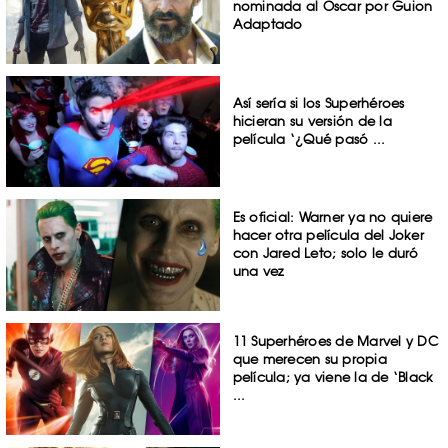
nominada al Oscar por Guion
Adaptado
Así sería si los Superhéroes
hicieran su versión de la
película ‘¿Qué pasó ...
Es oficial: Warner ya no quiere
hacer otra película del Joker
con Jared Leto; solo le duró
una vez
11 Superhéroes de Marvel y DC
que merecen su propia
película; ya viene la de ‘Black
...