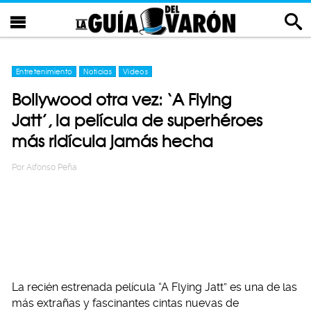
Entretenimiento
Noticias
Videos
Bollywood otra vez: ‘A Flying
Jatt’, la película de superhéroes
más ridícula jamás hecha
Por
Alfonso Peña
La recién estrenada película “A Flying Jatt” es una de las
más extrañas y fascinantes cintas nuevas de