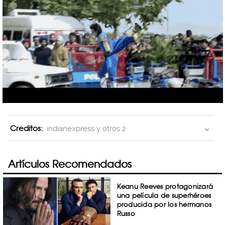
Creditos:
indianexpress y otros 2
Artículos Recomendados
Keanu Reeves protagonizará
una película de superhéroes
producida por los hermanos
Russo