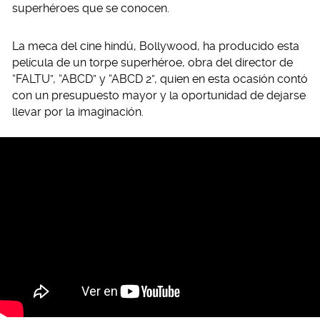
superhéroes que se conocen.
La meca del cine hindú, Bollywood, ha producido esta
película de un torpe superhéroe, obra del director de
“FALTU”, “ABCD” y “ABCD 2”, quien en esta ocasión contó
con un presupuesto mayor y la oportunidad de dejarse
llevar por la imaginación.