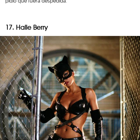
pidió que fuera despedida.
17. Halle Berry