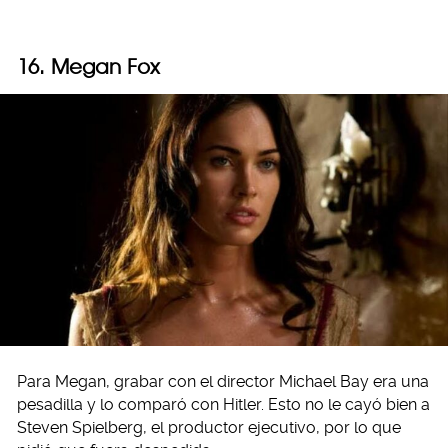
16. Megan Fox
Para Megan, grabar con el director Michael Bay era una
pesadilla y lo comparó con Hitler. Esto no le cayó bien a
Steven Spielberg, el productor ejecutivo, por lo que