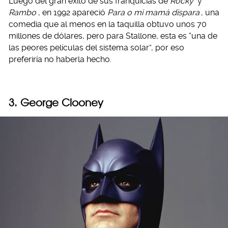
Luego del gran éxito de sus franquicias de
Rocky
y
Rambo
, en 1992 apareció
Para o mi mamá dispara
, una
comedia que al menos en la taquilla obtuvo unos 70
millones de dólares, pero para Stallone, esta es “una de
las peores películas del sistema solar”, por eso
preferiría no haberla hecho.
3. George Clooney