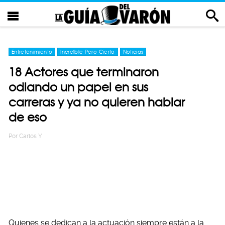
Entretenimiento
Increíble Pero Cierto
Noticias
18 Actores que terminaron
odiando un papel en sus
carreras y ya no quieren hablar
de eso
Por
Carlos Y
Quienes se dedican a la actuación siempre están a la