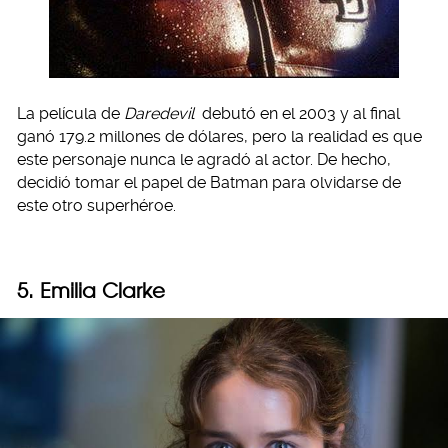
La película de
Daredevil
debutó en el 2003 y al final
ganó 179.2 millones de dólares, pero la realidad es que
este personaje nunca le agradó al actor. De hecho,
decidió tomar el papel de Batman para olvidarse de
este otro superhéroe.
5. Emilia Clarke