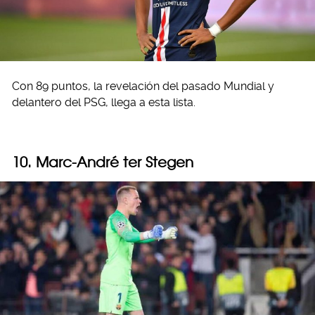
Con 89 puntos, la revelación del pasado Mundial y
delantero del PSG, llega a esta lista.
10. Marc-André ter Stegen