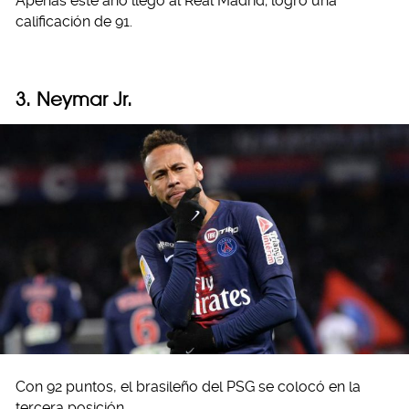
Apenas este año llegó al Real Madrid; logró una
calificación de 91.
3. Neymar Jr.
Con 92 puntos, el brasileño del PSG se colocó en la
tercera posición.