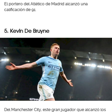
El portero del Atlético de Madrid alcanzó una
calificación de 91.
5. Kevin De Bruyne
Del Manchester City, este gran jugador que alcanzó los