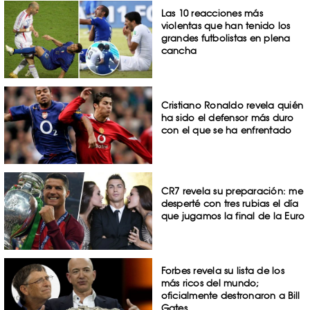
Las 10 reacciones más
violentas que han tenido los
grandes futbolistas en plena
cancha
Cristiano Ronaldo revela quién
ha sido el defensor más duro
con el que se ha enfrentado
CR7 revela su preparación: me
desperté con tres rubias el día
que jugamos la final de la Euro
Forbes revela su lista de los
más ricos del mundo;
oficialmente destronaron a Bill
Gates