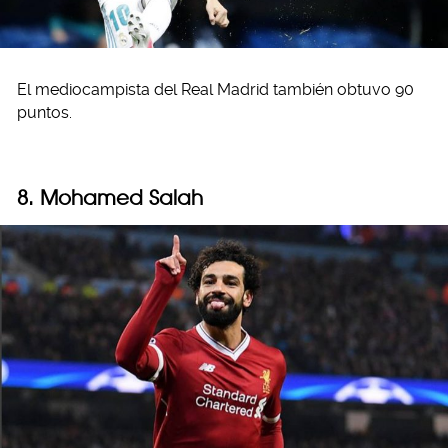
El mediocampista del Real Madrid también obtuvo 90
puntos.
8. Mohamed Salah