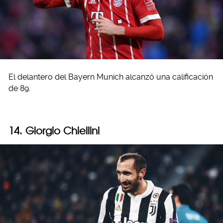
El delantero del Bayern Munich alcanzó una calificación
de 89.
14. Giorgio Chiellini