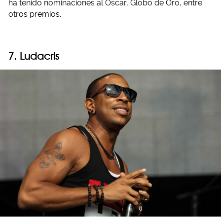
ha tenido nominaciones al Óscar, Globo de Oro, entre
otros premios.
7. Ludacris