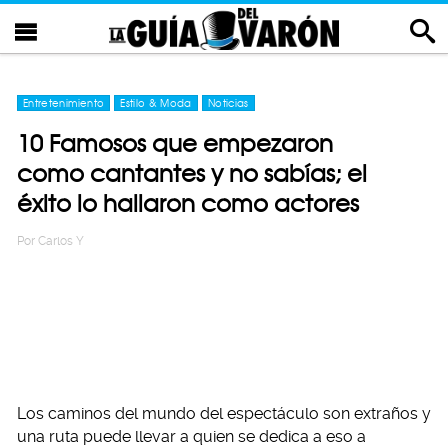
Entretenimiento
Estilo & Moda
Noticias
10 Famosos que empezaron
como cantantes y no sabías; el
éxito lo hallaron como actores
Por
Carlos Y
Los caminos del mundo del espectáculo son extraños y
una ruta puede llevar a quien se dedica a eso a