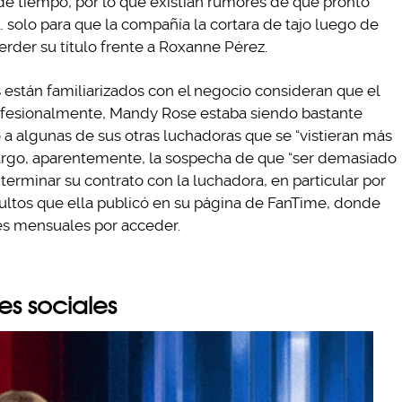
de tiempo, por lo que existían rumores de que pronto
 solo para que la compañía la cortara de tajo luego de
erder su título frente a Roxanne Pérez.
 están familiarizados con el negocio consideran que el
rofesionalmente, Mandy Rose estaba siendo bastante
a algunas de sus otras luchadoras que se “vistieran más
rgo, aparentemente, la sospecha de que “ser demasiado
 terminar su contrato con la luchadora, en particular por
ultos que ella publicó en su página de FanTime, donde
es mensuales por acceder.
s sociales