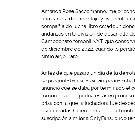
Amanda Rose Saccomanno, mejor cono
una carrera de modelaje y fisicoculturi
compañía de lucha libre estadounidens
andanzas en la división de desarrollo d
Campeonato femenil NXT, que conservarí
de diciembre de 2022, cuando lo perdió
sintió algo “raro”.
Antes de que pasara un día de la derro
se preguntaban si la excampeona solicit
anunció que se daba por terminado el co
rumoreaba que podría estar en proceso d
prisa con la que la luchadora fue desp
involucradas hacen pensar que el conte
suscripción similar a OnlyFans, pudo ten