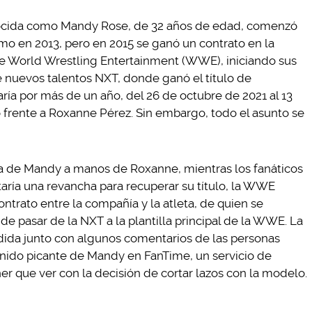
cida como Mandy Rose, de 32 años de edad, comenzó
smo en 2013, pero en 2015 se ganó un contrato en la
e World Wrestling Entertainment (WWE), iniciando sus
e nuevos talentos NXT, donde ganó el título de
a por más de un año, del 26 de octubre de 2021 al 13
 frente a Roxanne Pérez. Sin embargo, todo el asunto se
ta de Mandy a manos de Roxanne, mientras los fanáticos
aría una revancha para recuperar su título, la WWE
ntrato entre la compañía y la atleta, de quien se
e pasar de la NXT a la plantilla principal de la WWE. La
edida junto con algunos comentarios de las personas
nido picante de Mandy en FanTime, un servicio de
er que ver con la decisión de cortar lazos con la modelo.