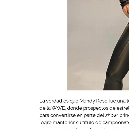
La verdad es que Mandy Rose fue una lu
de la WWE, donde prospectos de estrell
para convertirse en parte del
show
prin
logró mantener su título de campeonato