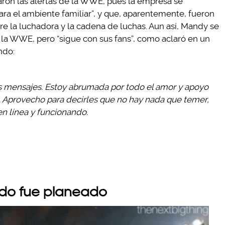
aron las alertas de la WWE, pues la empresa se
ra el ambiente familiar”, y que, aparentemente, fueron
tre la luchadora y la cadena de luchas. Aun así, Mandy se
la WWE, pero “sigue con sus fans”, como aclaró en un
ndo:
s mensajes. Estoy abrumada por todo el amor y apoyo
. Aprovecho para decirles que no hay nada que temer,
n línea y funcionando.
odo fue planeado