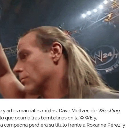
re y artes marciales mixtas, Dave Meltzer, de
Wrestling
 lo que ocurría tras bambalinas en la WWE y,
a campeona perdiera su título frente a Roxanne Pérez y