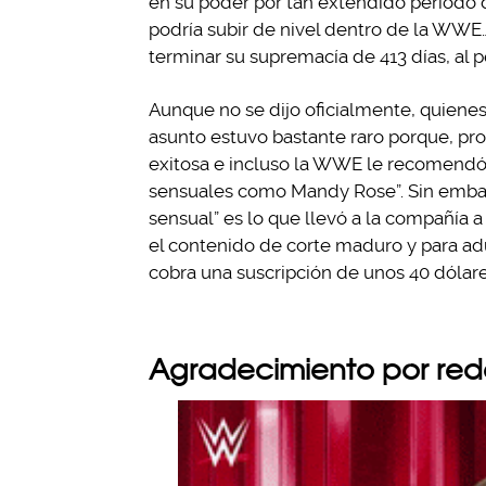
en su poder por tan extendido periodo 
podría subir de nivel dentro de la WWE…
terminar su supremacía de 413 días, al p
Aunque no se dijo oficialmente, quienes
asunto estuvo bastante raro porque, p
exitosa e incluso la WWE le recomendó 
sensuales como Mandy Rose”. Sin emba
sensual” es lo que llevó a la compañía a
el contenido de corte maduro y para ad
cobra una suscripción de unos 40 dólar
Agradecimiento por rede