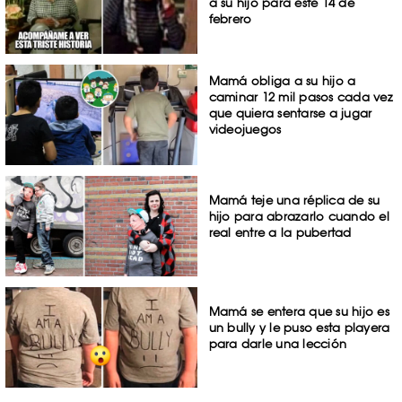
a su hijo para este 14 de
febrero
Mamá obliga a su hijo a
caminar 12 mil pasos cada vez
que quiera sentarse a jugar
videojuegos
Mamá teje una réplica de su
hijo para abrazarlo cuando el
real entre a la pubertad
Mamá se entera que su hijo es
un bully y le puso esta playera
para darle una lección