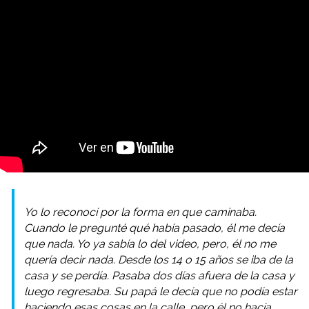
Yo lo reconocí por la forma en que caminaba.
Cuando le pregunté qué había pasado, él me decía
que nada. Yo ya sabía lo del video, pero, él no me
quería decir nada. Desde los 14 o 15 años se iba de la
casa y se perdía. Pasaba dos días afuera de la casa y
luego regresaba. Su papá le decía que no podía estar
haciendo esas cosas en la calle, pero él no hacía