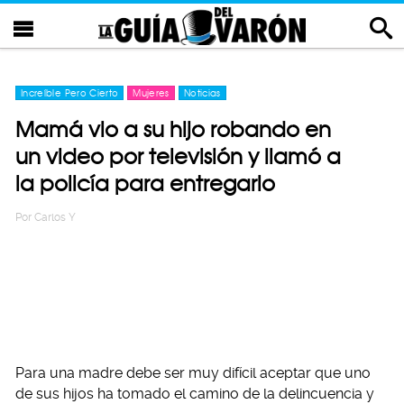
Increíble Pero Cierto
Mujeres
Noticias
Mamá vio a su hijo robando en
un video por televisión y llamó a
la policía para entregarlo
Por
Carlos Y
Para una madre debe ser muy difícil aceptar que uno
de sus hijos ha tomado el camino de la delincuencia y