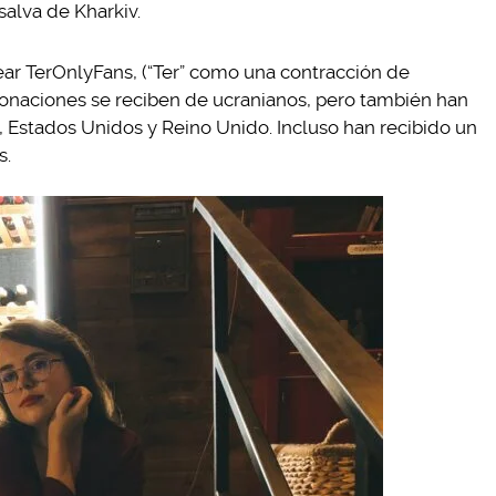
salva de Kharkiv.
rear TerOnlyFans, (“Ter” como una contracción de
 donaciones se reciben de ucranianos, pero también han
, Estados Unidos y Reino Unido. Incluso han recibido un
s.