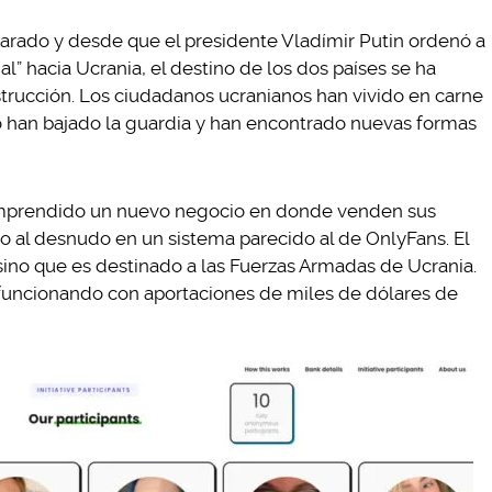
parado y desde que el presidente Vladímir Putin ordenó a
l” hacia Ucrania, el destino de los dos países se ha
rucción. Los ciudadanos ucranianos han vivido en carne
no han bajado la guardia y han encontrado nuevas formas
mprendido un nuevo negocio en donde venden sus
o al desnudo en un sistema parecido al de OnlyFans. El
 sino que es destinado a las Fuerzas Armadas de Ucrania.
a funcionando con aportaciones de miles de dólares de