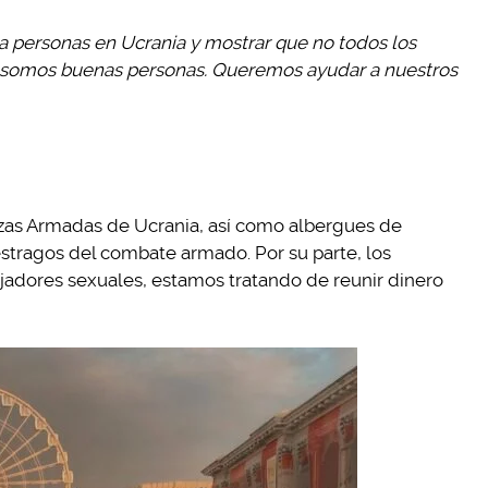
a personas en Ucrania y mostrar que no todos los
e somos buenas personas. Queremos ayudar a nuestros
rzas Armadas de Ucrania, así como albergues de
estragos del combate armado. Por su parte, los
ajadores sexuales, estamos tratando de reunir dinero