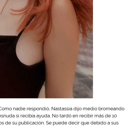
. Como nadie respondió, Nastassia dijo medio bromeando
snuda si recibía ayuda. No tardó en recibir más de 10
os de su publicación. Se puede decir que debido a sus