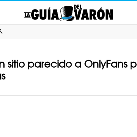
 sitio parecido a OnlyFans p
as