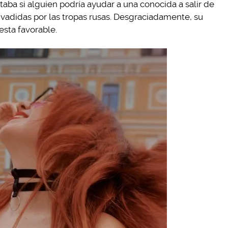
ntaba si alguien podría ayudar a una conocida a salir de
nvadidas por las tropas rusas. Desgraciadamente, su
esta favorable.