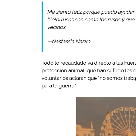
Me siento feliz porque puedo ayudar 
bielorrusos son como los rusos y qu
vecinos.
—Nastassia Nasko
Todo lo recaudado va directo a las Fue
protección animal, que han sufrido los 
voluntarios aclaran que “no somos trab
para la guerra”.