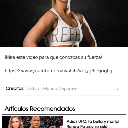
¡Mira este video para que conozcas su fuerza!
https://www.youtube.com/watch?v=c3g6ID4ogLg
Creditos:
Unilad - Mundo Deportivo
Artículos Recomendados
Adiós UFC: la bella y mortal
Ronda Rousey se está