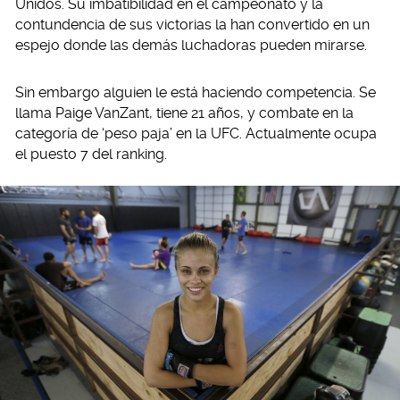
Unidos. Su imbatibilidad en el campeonato y la
contundencia de sus victorias la han convertido en un
espejo donde las demás luchadoras pueden mirarse.
Sin embargo alguien le está haciendo competencia. Se
llama Paige VanZant, tiene 21 años, y combate en la
categoría de ‘peso paja’ en la UFC. Actualmente ocupa
el puesto 7 del ranking.