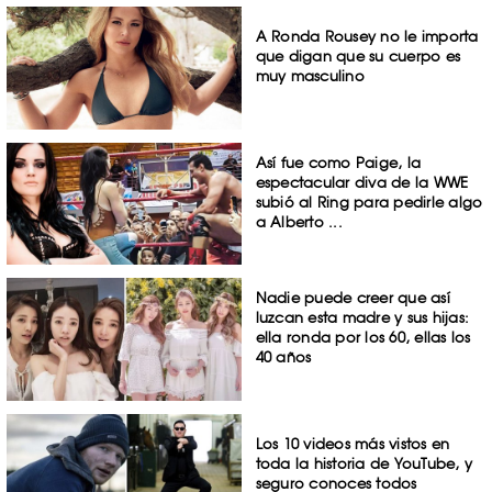
A Ronda Rousey no le importa
que digan que su cuerpo es
muy masculino
Así fue como Paige, la
espectacular diva de la WWE
subió al Ring para pedirle algo
a Alberto ...
Nadie puede creer que así
luzcan esta madre y sus hijas:
ella ronda por los 60, ellas los
40 años
Los 10 videos más vistos en
toda la historia de YouTube, y
seguro conoces todos