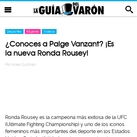
Deportes
Mujeres
Videos
¿Conoces a Paige Vanzant? ¡Es
la nueva Ronda Rousey!
Por
Israel Guzman
Ronda Rousey es la campeona más exitosa de la UFC
(Ultimate Fighting Championship) y uno de los iconos
femeninos más importantes del deporte en los Estados