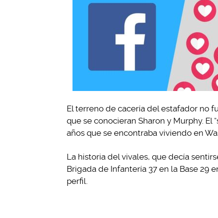
El terreno de cacería del estafador no f
que se conocieran Sharon y Murphy. El 
años que se encontraba viviendo en Wa
La historia del vivales, que decía senti
Brigada de Infantería 37 en la Base 29 e
perfil.