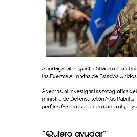
Al indagar al respecto, Sharon descubr
las Fuerzas Armadas de Estados Unidos 
Además, al investigar las fotografías d
ministro de Defensa letón Artis Pabriks
perfiles falsos que tienen como objeti
“Quiero ayudar”