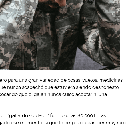
o para una gran variedad de cosas: vuelos, medicinas
n, que nunca sospechó que estuviera siendo deshonesto
 pesar de que el galán nunca quiso aceptar ni una
del “gallardo soldado” fue de unas 80 000 libras
llegado ese momento, sí que le empezó a parecer muy raro