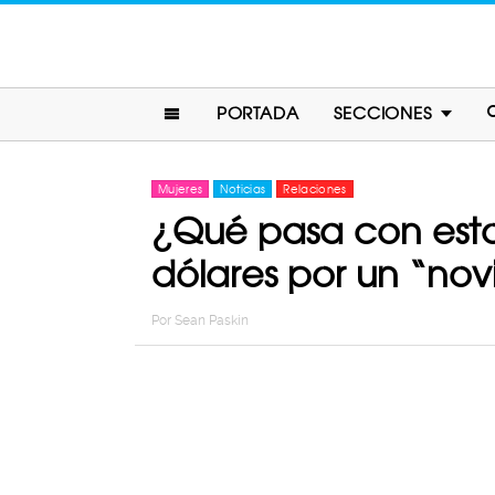
PORTADA
SECCIONES
Mujeres
Noticias
Relaciones
¿Qué pasa con esto
dólares por un “no
Por
Sean Paskin