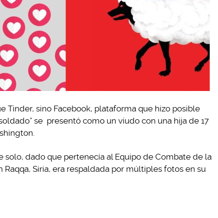
ue Tinder, sino Facebook, plataforma que hizo posible
“soldado” se presentó como un viudo con una hija de 17
shington.
rse solo, dado que pertenecía al Equipo de Combate de la
n Raqqa, Siria, era respaldada por múltiples fotos en su