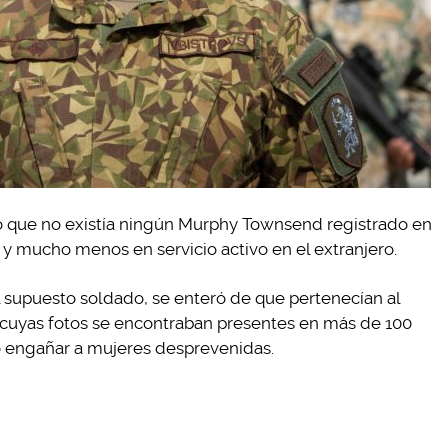
ió que no existía ningún Murphy Townsend registrado en
y mucho menos en servicio activo en el extranjero.
el supuesto soldado, se enteró de que pertenecían al
, cuyas fotos se encontraban presentes en más de 100
vo engañar a mujeres desprevenidas.