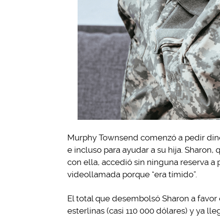
Murphy Townsend comenzó a pedir diner
e incluso para ayudar a su hija. Sharo
con ella, accedió sin ninguna reserva a
videollamada porque “era tímido”.
El total que desembolsó Sharon a favor 
esterlinas (casi 110 000 dólares) y ya 