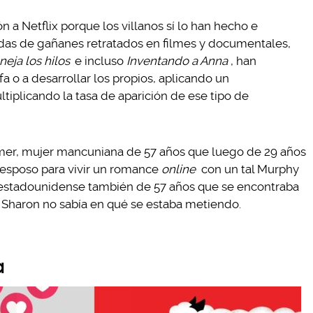
n a Netflix porque los villanos sí lo han hecho e
das de gañanes retratados en filmes y documentales,
eja los hilos
e incluso
Inventando a Anna
, han
 o a desarrollar los propios, aplicando un
ltiplicando la tasa de aparición de ese tipo de
lmer, mujer mancuniana de 57 años que luego de 29 años
 esposo para vivir un romance
online
con un tal Murphy
stadounidense también de 57 años que se encontraba
: Sharon no sabía en qué se estaba metiendo.
a