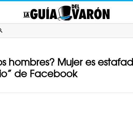
s hombres? Mujer es estafad
vio” de Facebook