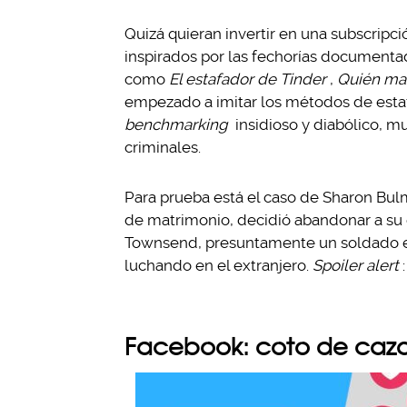
Quizá quieran invertir en una subscripció
inspirados por las fechorías documenta
como
El estafador de Tinder
,
Quién man
empezado a imitar los métodos de estafa
benchmarking
insidioso y diabólico, mu
criminales.
Para prueba está el caso de Sharon Bu
de matrimonio, decidió abandonar a su
Townsend, presuntamente un soldado e
luchando en el extranjero.
Spoiler alert
Facebook: coto de caz