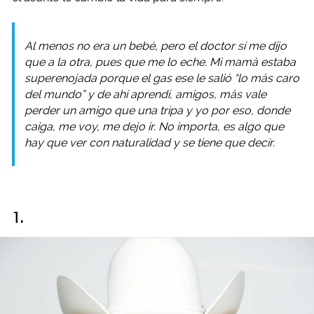
Al menos no era un bebé, pero el doctor sí me dijo
que a la otra, pues que me lo eche. Mi mamá estaba
superenojada porque el gas ese le salió “lo más caro
del mundo” y de ahí aprendí, amigos, más vale
perder un amigo que una tripa y yo por eso, donde
caiga, me voy, me dejo ir. No importa, es algo que
hay que ver con naturalidad y se tiene que decir.
1.