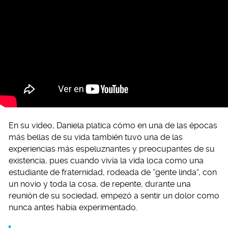
En su video, Daniela platica cómo en una de las épocas
más bellas de su vida también tuvo una de las
experiencias más espeluznantes y preocupantes de su
existencia, pues cuando vivía la vida loca como una
estudiante de fraternidad, rodeada de “gente linda”, con
un novio y toda la cosa, de repente, durante una
reunión de su sociedad, empezó a sentir un dolor como
nunca antes había experimentado.