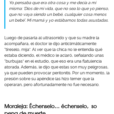
Yo pensaba que era otra cosa y me decía a mí
misma: ‘Dios de mi vida, que no sea lo que yo pienso,
que no vaya siendo un bebé, cualquier cosa menos
un bebé’. Mi mamá y yo estábamos todas asustadas.
Luego de pasarla al ultrasonido y que su madre la
acompañara, el doctor le dijo anticlimáticamente:
“tíreselo, mija”. Al ver que la chica no le entendía qué
estaba diciendo, el médico le aclaró, señalando unas
“burbujas” en el estudio, que eso era una flatulencia
atorada. Además, le dijo que estas son muy peligrosas,
ya que pueden provocar peritonitis. Por un momento, la
presión sobre su apéndice las hizo temer que la
operaran, pero afortunadamente no fue necesario.
Moraleja: Échenselo… échenselo, so
pena de muerte