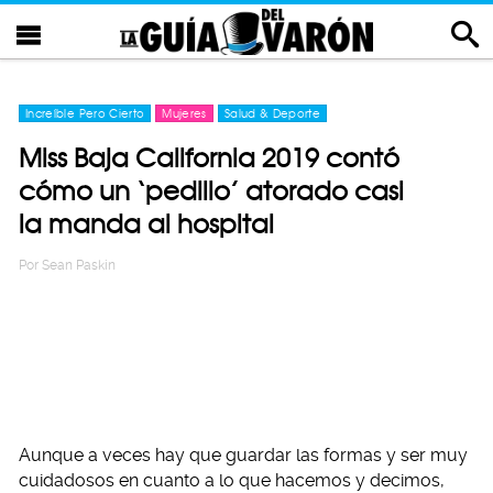
Increíble Pero Cierto
Mujeres
Salud & Deporte
Miss Baja California 2019 contó
cómo un ‘pedillo’ atorado casi
la manda al hospital
Por
Sean Paskin
Aunque a veces hay que guardar las formas y ser muy
cuidadosos en cuanto a lo que hacemos y decimos,