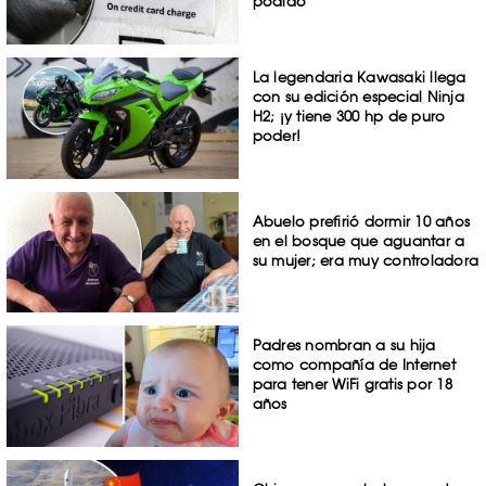
podido
La legendaria Kawasaki llega
con su edición especial Ninja
H2; ¡y tiene 300 hp de puro
poder!
Abuelo prefirió dormir 10 años
en el bosque que aguantar a
su mujer; era muy controladora
Padres nombran a su hija
como compañía de Internet
para tener WiFi gratis por 18
años