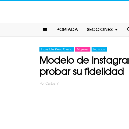
PORTADA
SECCIONES
Increíble Pero Cierto
Mujeres
Noticias
Modelo de Instagr
probar su fidelidad
Por
Carlos Y