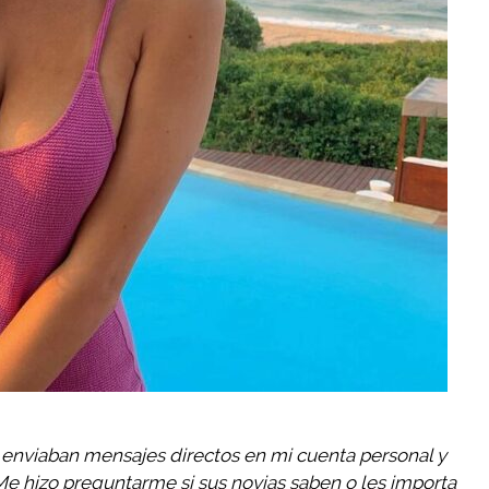
nviaban mensajes directos en mi cuenta personal y
. Me hizo preguntarme si sus novias saben o les importa