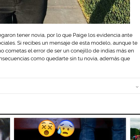
egaron tener novia, por lo que Paige los evidencia ante
ociales. Si recibes un mensaje de esta modelo, aunque te
no cometas el error de ser un conejillo de indias más en
onsecuencias como quedarte sin tu novia, además que