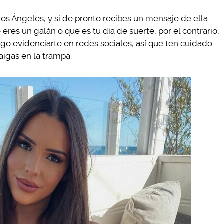
s Ángeles, y si de pronto recibes un mensaje de ella
eres un galán o que es tu día de suerte, por el contrario,
uego evidenciarte en redes sociales, así que ten cuidado
aigas en la trampa.