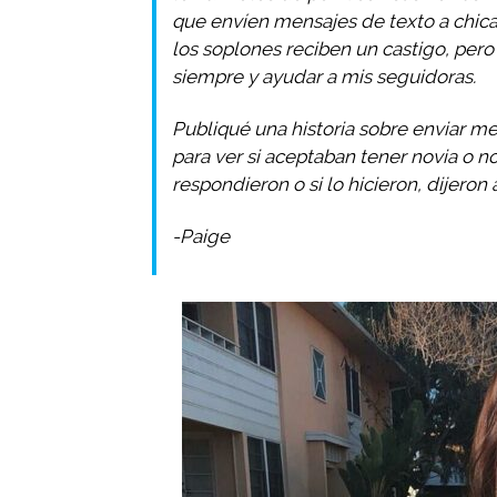
que envíen mensajes de texto a chicas
los soplones reciben un castigo, per
siempre y ayudar a mis seguidoras.
Publiqué una historia sobre enviar me
para ver si aceptaban tener novia o 
respondieron o si lo hicieron, dijero
-Paige