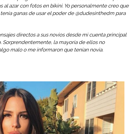
 al azar con fotos en bikini. Yo personalmente creo que
o tenía ganas de usar el poder de @dudesinthedm para
nsajes directos a sus novios desde mi cuenta principal
no. Sorprendentemente, la mayoría de ellos no
n algo malo o me informaron que tenían novia.