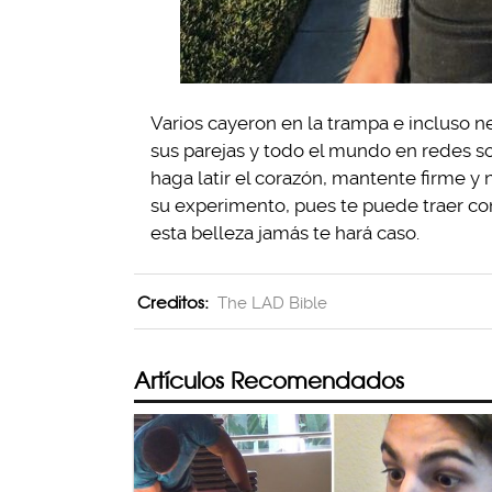
Varios cayeron en la trampa e incluso n
sus parejas y todo el mundo en redes s
haga latir el corazón, mantente firme y 
su experimento, pues te puede traer c
esta belleza jamás te hará caso.
Creditos:
The LAD Bible
Artículos Recomendados