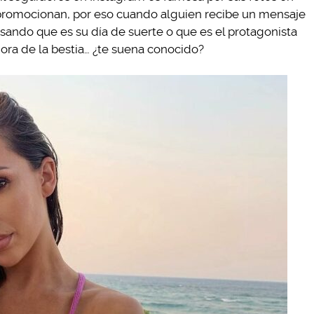
a promocionan, por eso cuando alguien recibe un mensaje
sando que es su día de suerte o que es el protagonista
ora de la bestia… ¿te suena conocido?