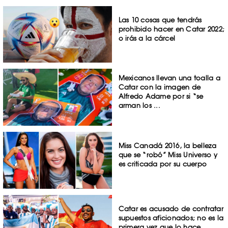
Las 10 cosas que tendrás
prohibido hacer en Catar 2022;
o irás a la cárcel
Mexicanos llevan una toalla a
Catar con la imagen de
Alfredo Adame por si “se
arman los ...
Miss Canadá 2016, la belleza
que se “robó” Miss Universo y
es criticada por su cuerpo
Catar es acusado de contratar
supuestos aficionados; no es la
primera vez que lo hace