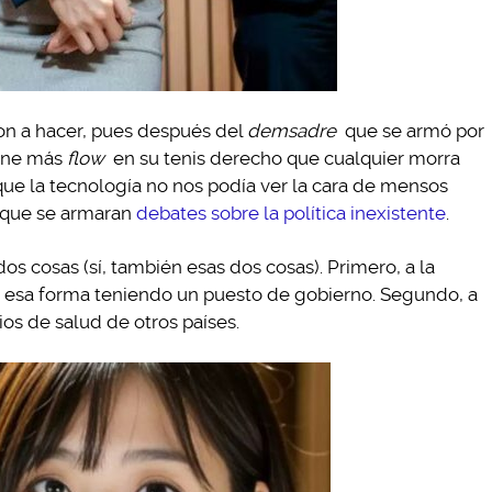
ron a hacer, pues después del
demsadre
que se armó por
iene más
flow
en su tenis derecho que cualquier morra
e la tecnología no nos podía ver la cara de mensos
ó que se armaran
debates sobre la política inexistente
.
os cosas (sí, también esas dos cosas). Primero, a la
de esa forma teniendo un puesto de gobierno. Segundo, a
os de salud de otros países.