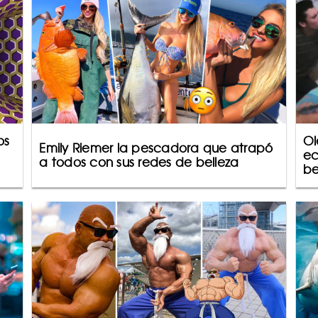
os
Ol
Emily Riemer la pescadora que atrapó
ec
a todos con sus redes de belleza
be