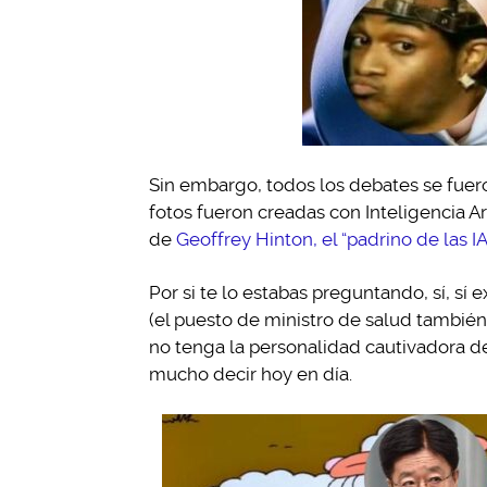
Sin embargo, todos los debates se fuero
fotos fueron creadas con Inteligencia A
de
Geoffrey Hinton, el “padrino de las IA
Por si te lo estabas preguntando, sí, sí 
(el puesto de ministro de salud tambié
no tenga la personalidad cautivadora d
mucho decir hoy en día.