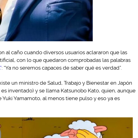
n al caño cuando diversos usuarios aclararon que las
rtificial, con lo que quedaron comprobadas las palabras
”
: “Ya no seremos capaces de saber qué es verdad”.
existe un ministro de Salud, Trabajo y Bienestar en Japón
n es inventado) y se llama Katsunobo Kato, quien, aunque
e Yuki Yamamoto, al menos tiene pulso y eso ya es