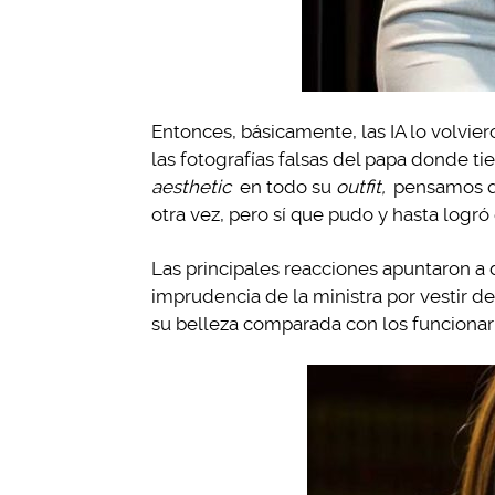
Entonces, básicamente, las IA lo volvie
las fotografías falsas del papa donde t
aesthetic
en todo su
outfit,
pensamos qu
otra vez, pero sí que pudo y hasta logr
Las principales reacciones apuntaron a d
imprudencia de la ministra por vestir 
su belleza comparada con los funcionari