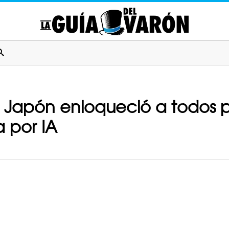
e Japón enloqueció a todos p
a por IA