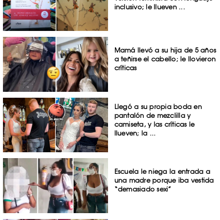
inclusivo; le llueven ...
Mamá llevó a su hija de 5 años
a teñirse el cabello; le llovieron
críticas
Llegó a su propia boda en
pantalón de mezclilla y
camiseta, y las críticas le
llueven; la ...
Escuela le niega la entrada a
una madre porque iba vestida
“demasiado sexi”