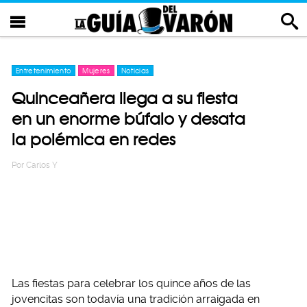
Entretenimiento
Mujeres
Noticias
Quinceañera llega a su fiesta
en un enorme búfalo y desata
la polémica en redes
Por
Carlos Y
Las fiestas para celebrar los quince años de las
jovencitas son todavía una tradición arraigada en