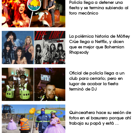
Policía llega a detener una
fiesta y se termina subiendo al
toro mecánico
La polémica historia de Mötley
Crüe llega a Netflix, y dicen
que es mejor que Bohemian
Rhapsody
Oficial de policía llega a un
club para cerrarlo; pero en
lugar de acabar la fiesta
terminó de DJ
Quinceañera hace su sesión de
fotos en el basurero porque ahí
trabaja su papá y está ...