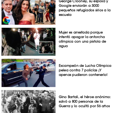
George Clooney, su esposa y
Google enviarán a 3000
pequeños refugiados sirios a la
escuela
Mujer es arrestada porque
intentó apagar la antorcha
olímpica con una pistola de
agua
Excampeón de Lucha Olímpica
pelea contra 7 policías ¡Y
apenas pudieron contenerlo!
Gino Bartali, el héroe anónimo:
salvó a 800 personas de la
Guerra y lo ocultó por 56 años