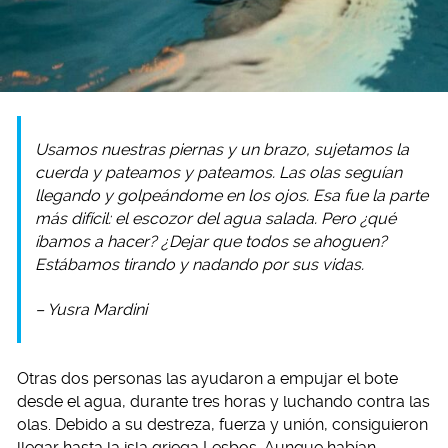
Usamos nuestras piernas y un brazo, sujetamos la
cuerda y pateamos y pateamos. Las olas seguían
llegando y golpeándome en los ojos. Esa fue la parte
más difícil: el escozor del agua salada. Pero ¿qué
íbamos a hacer? ¿Dejar que todos se ahoguen?
Estábamos tirando y nadando por sus vidas.
– Yusra Mardini
Otras dos personas las ayudaron a empujar el bote
desde el agua, durante tres horas y luchando contra las
olas. Debido a su destreza, fuerza y unión, consiguieron
llegar hasta la isla griega Lesbos. Aunque habían