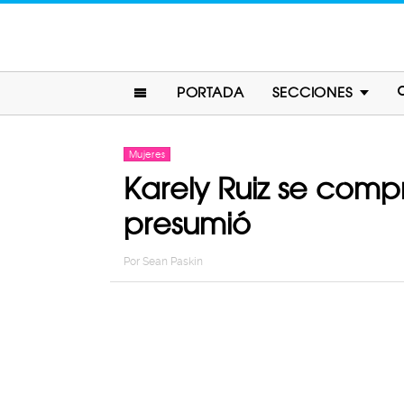
PORTADA
SECCIONES
Mujeres
Karely Ruiz se comp
presumió
Por
Sean Paskin