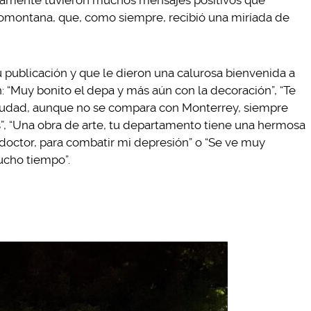
tamente tuvieron muchos mensajes positivos que
iomontana, que, como siempre, recibió una miríada de
 publicación y que le dieron una calurosa bienvenida a
 “Muy bonito el depa y más aún con la decoración”, “Te
ciudad, aunque no se compara con Monterrey, siempre
”, “Una obra de arte, tu departamento tiene una hermosa
l doctor, para combatir mi depresión” o “Se ve muy
ucho tiempo”.