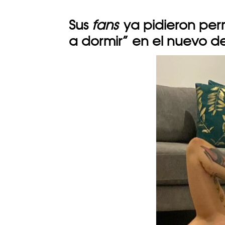
Sus
fans
ya pidieron per
a dormir” en el nuevo d