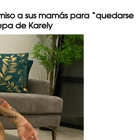
miso a sus mamás para “quedarse
epa de Karely