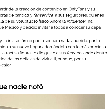
partir de la creación de contenido en OnlyFans y su
bras de caridad y
fanservice
a sus seguidores, quienes
lá de su voluptuoso físico. Ahora la
influencer
ha
 de México y decidió invitar a todos a conocer su depa.
, la invitación no podía ser para nada aburrida, por lo
enida a su nuevo hogar adornándolo con lo más precioso
u atractiva figura, le dio gusto a sus
fans
posando dentro
a de las delicias de vivir allí, aunque, por su
calor.
que nadie notó