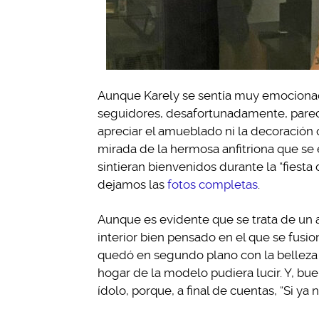
Aunque Karely se sentía muy emociona
seguidores, desafortunadamente, parece
apreciar el amueblado ni la decoración 
mirada de la hermosa anfitriona que se 
sintieran bienvenidos durante la “fiesta
dejamos las
fotos completas
.
Aunque es evidente que se trata de un
interior bien pensado en el que se fusi
quedó en segundo plano con la belleza 
hogar de la modelo pudiera lucir. Y, bue
ídolo, porque, a final de cuentas, “Si ya