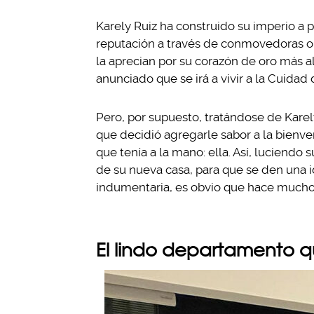
Karely Ruiz ha construido su imperio a 
reputación a través de conmovedoras o
la aprecian por su corazón de oro más al
anunciado que se irá a vivir a la Cuidad
Pero, por supuesto, tratándose de Karely
que decidió agregarle sabor a la bienv
que tenía a la mano: ella. Así, luciendo s
de su nueva casa, para que se den una ide
indumentaria, es obvio que hace mucho 
El lindo departamento 