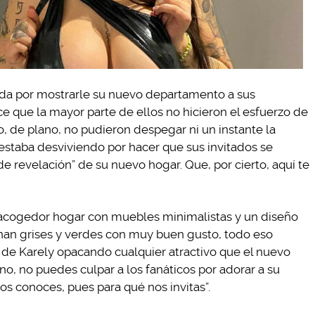
da por mostrarle su nuevo departamento a sus
 que la mayor parte de ellos no hicieron el esfuerzo de
o, de plano, no pudieron despegar ni un instante la
estaba desviviendo por hacer que sus invitados se
 de revelación” de su nuevo hogar. Que, por cierto, aquí te
 acogedor hogar con muebles minimalistas y un diseño
onan grises y verdes con muy buen gusto, todo eso
de Karely opacando cualquier atractivo que el nuevo
no, no puedes culpar a los fanáticos por adorar a su
 nos conoces, pues para qué nos invitas”.