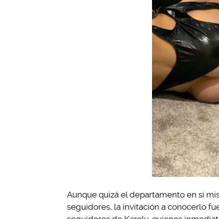
Aunque quizá el departamento en sí mi
seguidores, la invitación a conocerlo fu