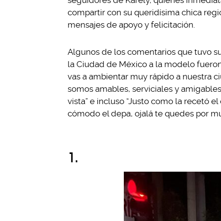
seguidores de Karely, quienes inmedia
compartir con su queridísima chica reg
mensajes de apoyo y felicitación.
Algunos de los comentarios que tuvo su
la Ciudad de México a la modelo fueron:
vas a ambientar muy rápido a nuestra 
somos amables, serviciales y amigables
vista” e incluso “Justo como la recetó e
cómodo el depa, ojalá te quedes por m
1.