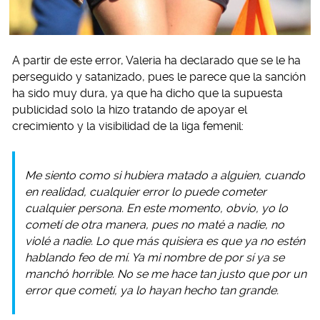
A partir de este error, Valeria ha declarado que se le ha
perseguido y satanizado, pues le parece que la sanción
ha sido muy dura, ya que ha dicho que la supuesta
publicidad solo la hizo tratando de apoyar el
crecimiento y la visibilidad de la liga femenil:
Me siento como si hubiera matado a alguien, cuando
en realidad, cualquier error lo puede cometer
cualquier persona. En este momento, obvio, yo lo
cometí de otra manera, pues no maté a nadie, no
violé a nadie. Lo que más quisiera es que ya no estén
hablando feo de mí. Ya mi nombre de por sí ya se
manchó horrible. No se me hace tan justo que por un
error que cometí, ya lo hayan hecho tan grande.