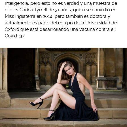
inteligencia, pero esto no es verdad y una muestra de
ello es Carina Tyrrell de 31 años, quien se convirtió en
Miss Inglaterra en 2014, pero también es doctora y
actualmente es parte del equipo de la Universidad de
Oxford que está desarrollando una vacuna contra el
Covid-19.