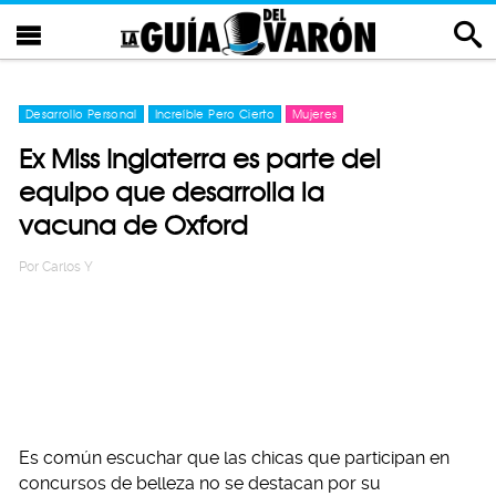
Desarrollo Personal
Increíble Pero Cierto
Mujeres
Ex Miss Inglaterra es parte del
equipo que desarrolla la
vacuna de Oxford
Por
Carlos Y
Es común escuchar que las chicas que participan en
concursos de belleza no se destacan por su