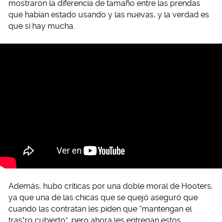
mostraron la diferencia de tamaño entre las prendas
que habían estado usando y las nuevas, y la verdad es
que sí hay mucha.
Además, hubo críticas por una doble moral de Hooters,
ya que una de las chicas que se quejó aseguró que
cuando las contratan les piden que “mantengan el
tras*ro cubierto”, pero ahora les entregan estos