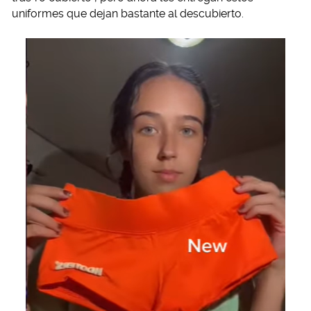
uniformes que dejan bastante al descubierto.