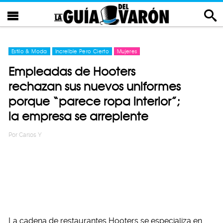
Estilo & Moda
Increíble Pero Cierto
Mujeres
Empleadas de Hooters
rechazan sus nuevos uniformes
porque “parece ropa interior”;
la empresa se arrepiente
Por
Carlos Y
La cadena de restaurantes Hooters se especializa en