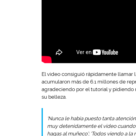
El video consiguió rápidamente llamar l
acumularon más de 6.1 millones de rep
agradeciendo por el tutorial y pidiend
su belleza.
‘Nunca le había puesto tanta atención 
muy detenidamente el video cuando s
hagas al muñeco’; ‘Todos viendo a la 