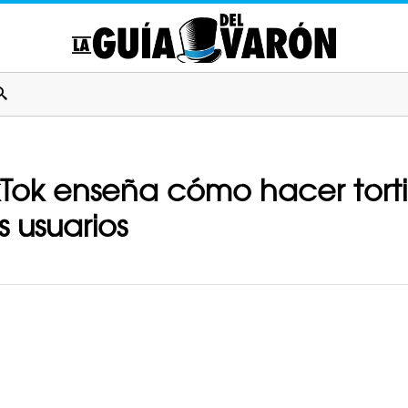
ok enseña cómo hacer tortil
 usuarios