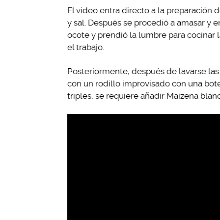
El video entra directo a la preparación d
y sal. Después se procedió a amasar y en
ocote y prendió la lumbre para cocinar l
el trabajo.
Posteriormente, después de lavarse la
con un rodillo improvisado con una bote
triples, se requiere añadir Maizena bla