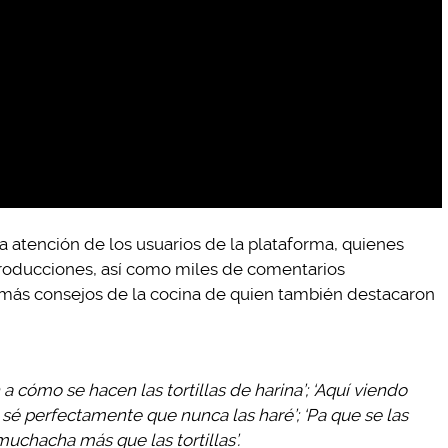
a atención de los usuarios de la plataforma, quienes
roducciones, así como miles de comentarios
o más consejos de la cocina de quien también destacaron
a cómo se hacen las tortillas de harina’; ‘Aquí viendo
é perfectamente que nunca las haré’; ‘Pa que se las
muchacha más que las tortillas’.