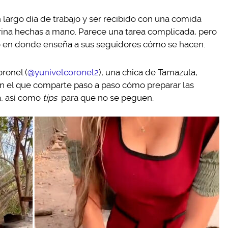
largo día de trabajo y ser recibido con una comida
rina hechas a mano. Parece una tarea complicada, pero
o en donde enseña a sus seguidores cómo se hacen.
ronel (
@yunivelcoronel2
), una chica de Tamazula,
n el que comparte paso a paso cómo preparar las
a, así como
tips
para que no se peguen.