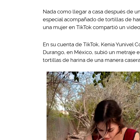
Nada como llegar a casa después de un 
especial acompañado de tortillas de ha
una mujer en TikTok compartió un vide
En su cuenta de TikTok, Kenia Yunivel Co
Durango, en México, subió un metraje e
tortillas de harina de una manera caser