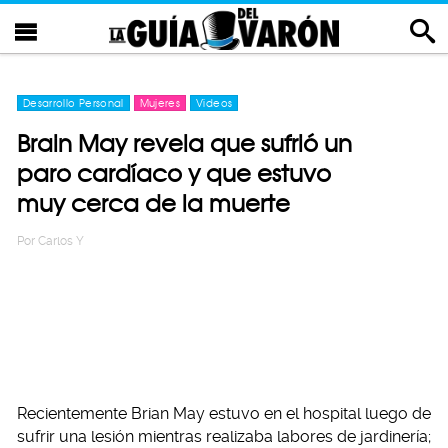
Desarrollo Personal
Mujeres
Videos
Brain May revela que sufrió un
paro cardíaco y que estuvo
muy cerca de la muerte
Por
Carlos Y
Recientemente Brian May estuvo en el hospital luego de
sufrir una lesión mientras realizaba labores de jardinería;