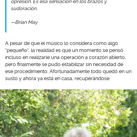
opresión. Es esa sensación en los brazos y
sudoración.
—Brian May
A pesar de que el músico lo considera como algo
“pequeño”, la realidad es que un momento se pensó
incluso en realizarle una operación a corazón abierto,
pero finalmente se pudo estabilizar sin necesidad de
ese procedimiento. Afortunadamente todo quedó en un
susto y ahora ya está en casa, recuperándose.