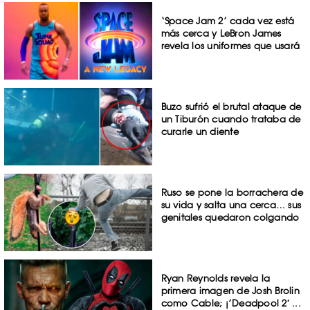
‘Space Jam 2’ cada vez está
más cerca y LeBron James
revela los uniformes que usará
Buzo sufrió el brutal ataque de
un Tiburón cuando trataba de
curarle un diente
Ruso se pone la borrachera de
su vida y salta una cerca… sus
genitales quedaron colgando
Ryan Reynolds revela la
primera imagen de Josh Brolin
como Cable; ¡’Deadpool 2′ ...