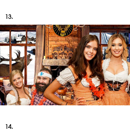
13.
14.