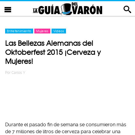
Entretenimiento
Mujeres
Videos
Las Bellezas Alemanas del
Oktoberfest 2015 ¡Cerveza y
Mujeres!
Por
Carlos Y
Durante el pasado fin de semana se consumieron más
de 7 millones de litros de cerveza para celebrar una