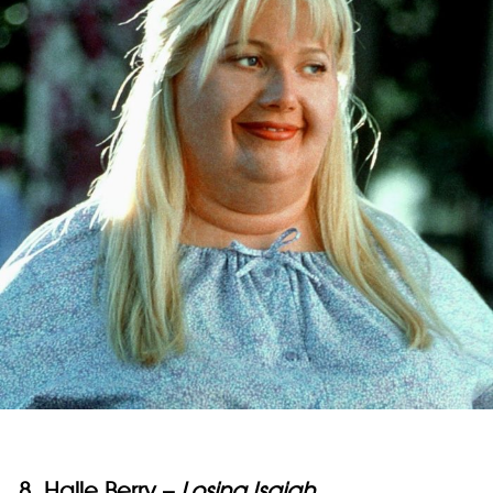
8. Halle Berry –
Losing Isaiah