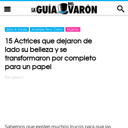
Estilo & Moda
Increíble Pero Cierto
Mujeres
15 Actrices que dejaron de
lado su belleza y se
transformaron por completo
para un papel
Por
Carlos Y
Sabemos que existen muchos trucos para que las