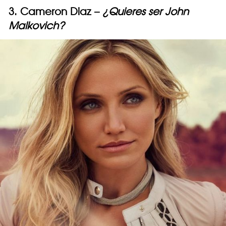
3. Cameron Diaz –
¿Quieres ser John
Malkovich?