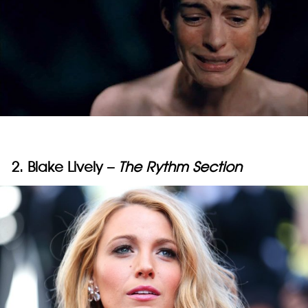
2. Blake Lively –
The Rythm Section