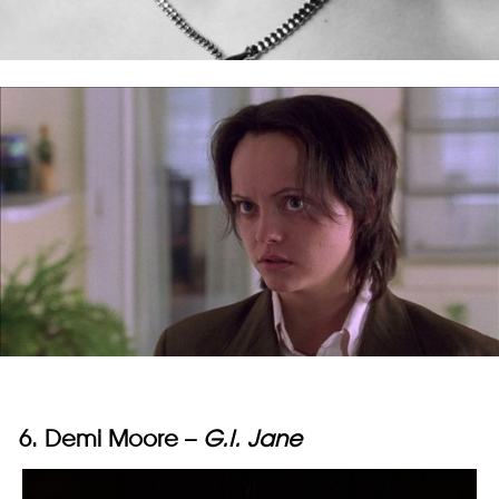
6. Demi Moore –
G.I. Jane