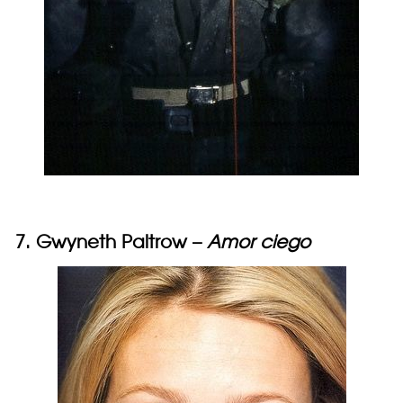
7. Gwyneth Paltrow –
Amor ciego