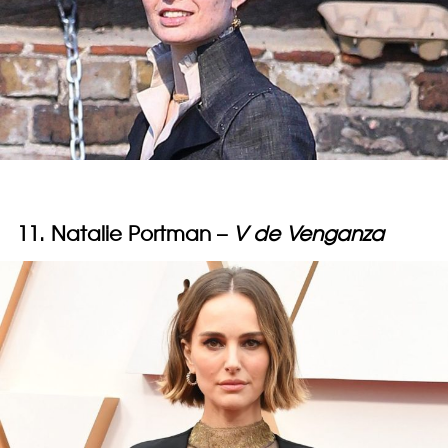
11. Natalie Portman –
V de Venganza