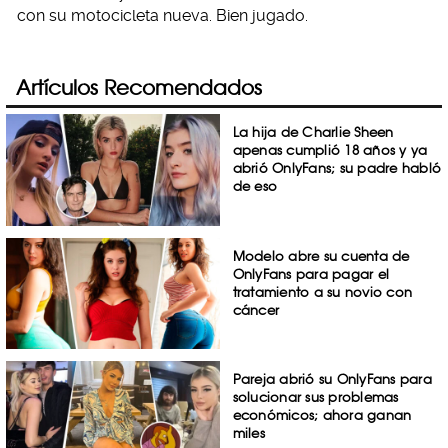
con su motocicleta nueva. Bien jugado.
Artículos Recomendados
La hija de Charlie Sheen
apenas cumplió 18 años y ya
abrió OnlyFans; su padre habló
de eso
Modelo abre su cuenta de
OnlyFans para pagar el
tratamiento a su novio con
cáncer
Pareja abrió su OnlyFans para
solucionar sus problemas
económicos; ahora ganan
miles