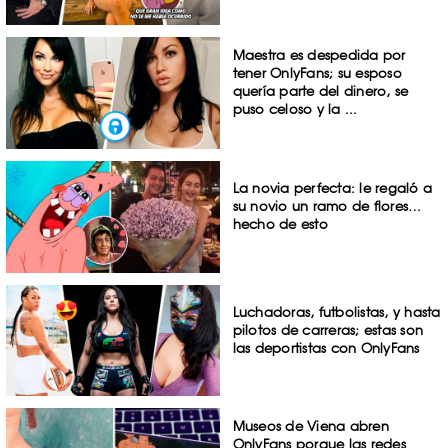
Maestra es despedida por
tener OnlyFans; su esposo
quería parte del dinero, se
puso celoso y la ...
La novia perfecta: le regaló a
su novio un ramo de flores…
hecho de esto
Luchadoras, futbolistas, y hasta
pilotos de carreras; estas son
las deportistas con OnlyFans
Museos de Viena abren
OnlyFans porque las redes