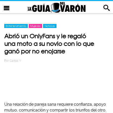
Entretenimiento
Mujeres
Noticias
Abrió un OnlyFans y le regaló
una moto a su novio con lo que
ganó por no enojarse
Por
Carlos Y
Una relación de pareja sana requiere confianza, apoyo
mutuo, comunicación y compartir los triunfos del otro.