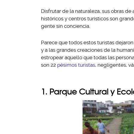
Disfrutar de la naturaleza, sus obras de
históricos y centros turísticos son gra
gente sin conciencia.
Parece que todos estos turistas dejaron 
y a las grandes creaciones de la human
estropear aquello que todas las persona
son 22
pésimos turistas
, negligentes, v
1. Parque Cultural y Ec