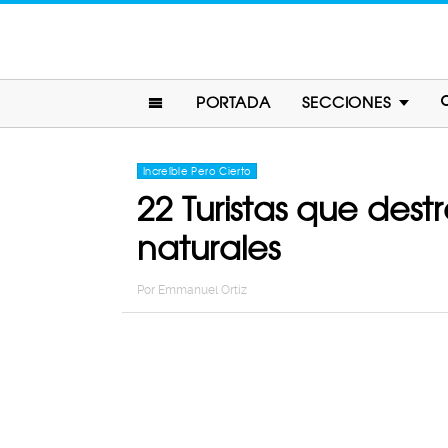
PORTADA
SECCIONES
Increíble Pero Cierto
22 Turistas que des
naturales
Por
Emmanuel Ortiz