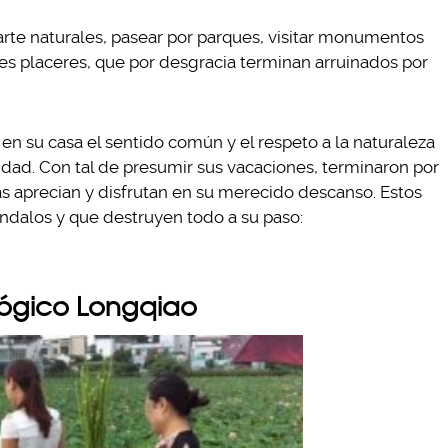
 arte naturales, pasear por parques, visitar monumentos
ndes placeres, que por desgracia terminan arruinados por
en su casa el sentido común y el respeto a la naturaleza
idad. Con tal de presumir sus vacaciones, terminaron por
s aprecian y disfrutan en su merecido descanso. Estos
ándalos y que destruyen todo a su paso:
ológico Longqiao