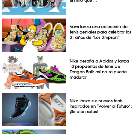
el niño que ...
Vans lanza una colección de
tenis geniales para celebrar los
31 años de ‘Los Simpson’
Nike desafía a Adidas y lanza
12 propuestas de tenis de
Dragon Ball; así no se puede
madurar
Nike lanza sus nuevos tenis
inspirados en ‘Volver al Futuro’;
¡Se atan solos!