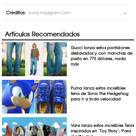
Creditos:
www.instagram.com
Artículos Recomendados
Gucci lanza estos pantalones
deslavados y con manchas de
pasto en 773 dólares, nada
más
Puma lanza estos increíbles
tenis de Sonic the Hedgehog
para ir a toda velocidad
Vans lanza estos increíbles Tenis
inspirados en ‘Toy Story’; Para