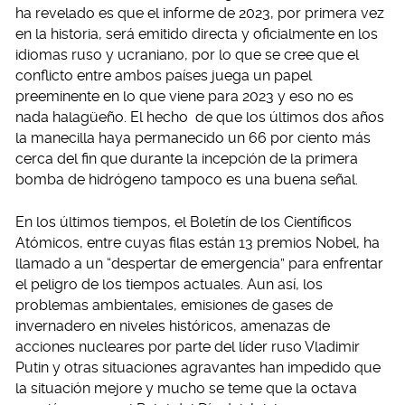
ha revelado es que el informe de 2023, por primera vez
en la historia, será emitido directa y oficialmente en los
idiomas ruso y ucraniano, por lo que se cree que el
conflicto entre ambos países juega un papel
preeminente en lo que viene para 2023 y eso no es
nada halagüeño. El hecho de que los últimos dos años
la manecilla haya permanecido un 66 por ciento más
cerca del fin que durante la incepción de la primera
bomba de hidrógeno tampoco es una buena señal.
En los últimos tiempos, el Boletín de los Científicos
Atómicos, entre cuyas filas están 13 premios Nobel, ha
llamado a un “despertar de emergencia” para enfrentar
el peligro de los tiempos actuales. Aun así, los
problemas ambientales, emisiones de gases de
invernadero en niveles históricos, amenazas de
acciones nucleares por parte del líder ruso Vladimir
Putin y otras situaciones agravantes han impedido que
la situación mejore y mucho se teme que la octava