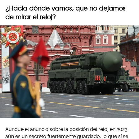
¿Hacia dónde vamos, que no dejamos
de mirar el reloj?
Aunque el anuncio sobre la posición del reloj en 2023
aún es un secreto fuertemente guardado, lo que sí se