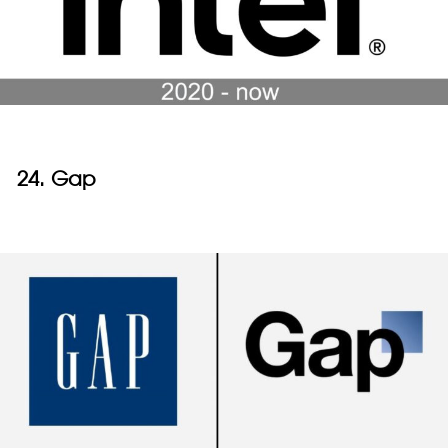
24. Gap