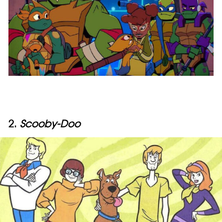
2.
Scooby-Doo