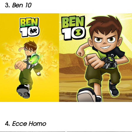
3.
Ben 10
4.
Ecce Homo