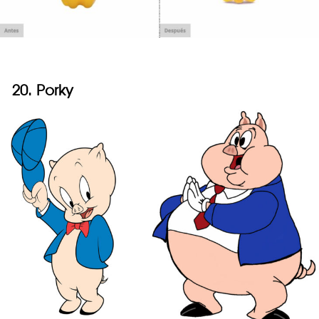
20. Porky