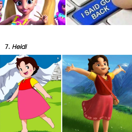
7.
Heidi