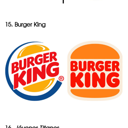
15. Burger King
16.
Jóvenes Titanes