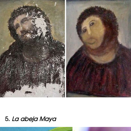
5.
La abeja Maya