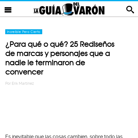
Increíble Pero Cierto
¿Para qué o qué? 25 Rediseños
de marcas y personajes que a
nadie le terminaron de
convencer
Por
Erik Martinez
Es inevitable que las cosas cambien, sobre todo las