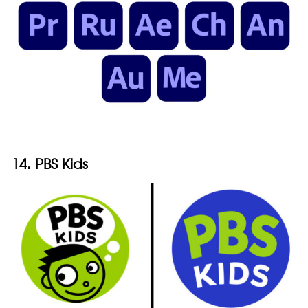
14. PBS Kids