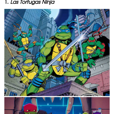
1.
Las Tortugas Ninja