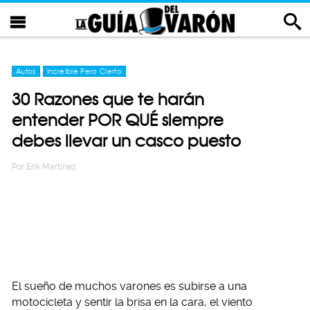
Autos
Increíble Pero Cierto
30 Razones que te harán
entender POR QUÉ siempre
debes llevar un casco puesto
Por
Erik Martinez
El sueño de muchos varones es subirse a una
motocicleta y sentir la brisa en la cara, el viento