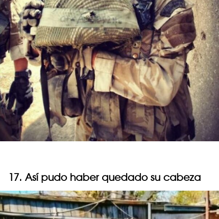
17. Así pudo haber quedado su cabeza