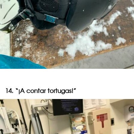
14. “¡A contar tortugas!”