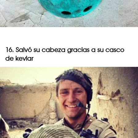
16. Salvó su cabeza gracias a su casco
de kevlar