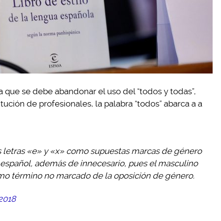
ca que se debe abandonar el uso del “todos y todas”,
itución de profesionales, la palabra “todos” abarca a a
as letras «e» y «x» como supuestas marcas de género
l español, además de innecesario, pues el masculino
mo término no marcado de la oposición de género.
2018