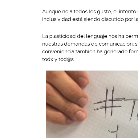
Aunque no a todos les guste, el intento
inclusividad está siendo discutido por 
La plasticidad del lenguaje nos ha perm
nuestras demandas de comunicación; si
conveniencia también ha generado form
todx y tod@s.