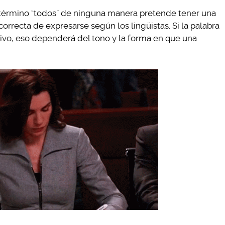
 término “todos” de ninguna manera pretende tener una
orrecta de expresarse según los lingüistas. Si la palabra
sivo, eso dependerá del tono y la forma en que una