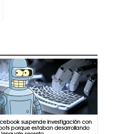
cebook suspende investigación con
bots porque estaban desarrollando
 lenguaje secreto