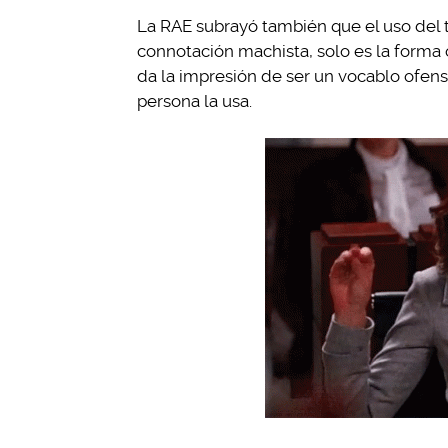
La RAE subrayó también que el uso del
connotación machista, solo es la forma c
da la impresión de ser un vocablo ofen
persona la usa.