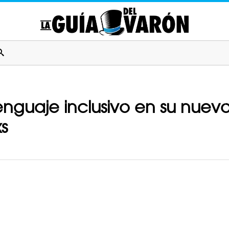
enguaje inclusivo en su nuevo
s