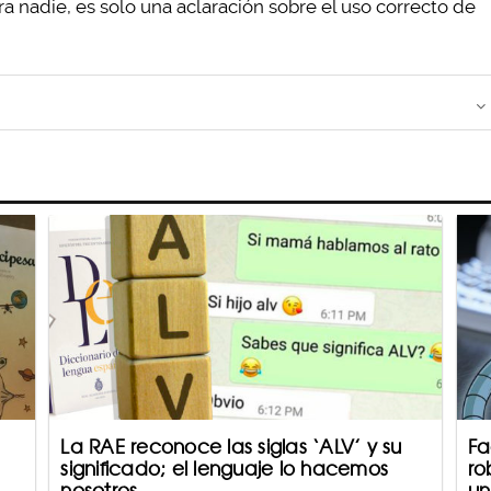
ara nadie, es solo una aclaración sobre el uso correcto de
La RAE reconoce las siglas ‘ALV’ y su
Fa
significado; el lenguaje lo hacemos
ro
nosotros
un