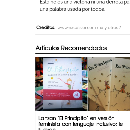
Esta no es una victoria ni una derrota p
una palabra usada por todos.
Creditos:
www.excelsior.com.mx y otros 2
Artículos Recomendados
Lanzan ‘El Principito’ en versión
feminista con lenguaje inclusivo; le
llueven ...