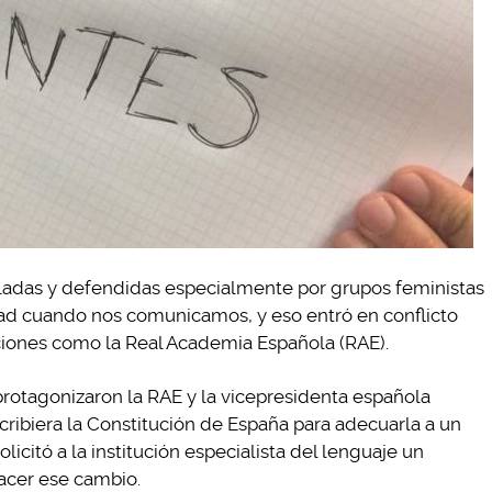
ladas y defendidas especialmente por grupos feministas
ad cuando nos comunicamos, y eso entró en conflicto
uciones como la Real Academia Española (RAE).
protagonizaron la RAE y la vicepresidenta española
ribiera la Constitución de España para adecuarla a un
licitó a la institución especialista del lenguaje un
hacer ese cambio.