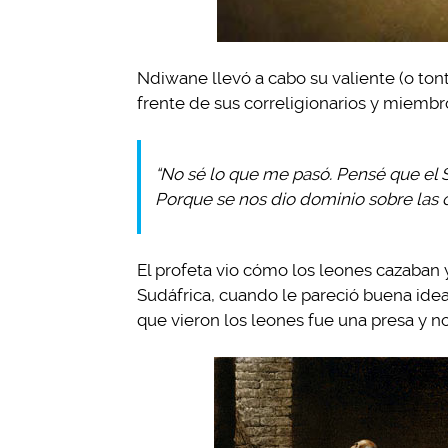
Ndiwane llevó a cabo su valiente (o tont
frente de sus correligionarios y miembro
“No sé lo que me pasó. Pensé que el 
Porque se nos dio dominio sobre las cr
El profeta vio cómo los leones cazaban
Sudáfrica, cuando le pareció buena idea
que vieron los leones fue una presa y no