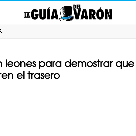
n leones para demostrar qu
ren el trasero