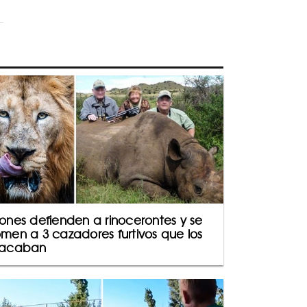
ones defienden a rinocerontes y se
men a 3 cazadores furtivos que los
tacaban