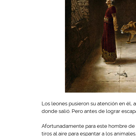
Los leones pusieron su atención en él, as
donde salió. Pero antes de lograr escapa
Afortunadamente para este hombre de fe
tiros al aire para espantar a los animale