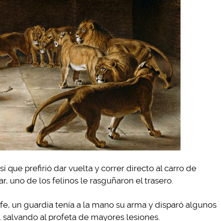
í que prefirió dar vuelta y correr directo al carro de
r, uno de los felinos le rasguñaron el trasero.
, un guardia tenía a la mano su arma y disparó algunos
s, salvando al profeta de mayores lesiones.