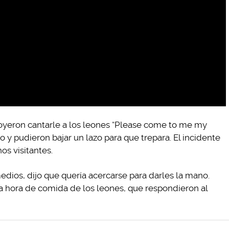
o oyeron cantarle a los leones “Please come to me my
o y pudieron bajar un lazo para que trepara. El incidente
s visitantes.
edios, dijo que quería acercarse para darles la mano.
la hora de comida de los leones, que respondieron al