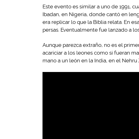
Este evento es similar a uno de 1991, 
Ibadan, en Nigeria, donde cantó en len
era replicar lo que la Biblia relata. En es
persas. Eventualmente fue lanzado a los 
Aunque parezca extraño, no es el primer
acariciar a los leones como si fueran m
mano a un león en la India, en el Nehr