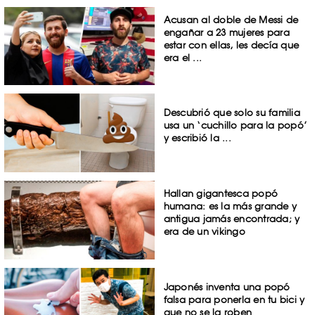
Acusan al doble de Messi de
engañar a 23 mujeres para
estar con ellas, les decía que
era el ...
Descubrió que solo su familia
usa un ‘cuchillo para la popó’
y escribió la ...
Hallan gigantesca popó
humana: es la más grande y
antigua jamás encontrada; y
era de un vikingo
Japonés inventa una popó
falsa para ponerla en tu bici y
que no se la roben