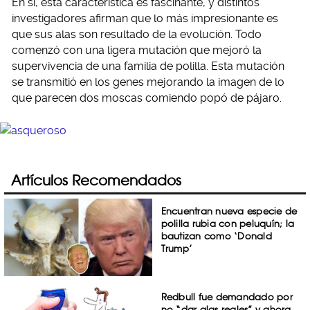
En sí, esta característica es fascinante, y distintos
investigadores afirman que lo más impresionante es
que sus alas son resultado de la evolución. Todo
comenzó con una ligera mutación que mejoró la
supervivencia de una familia de polilla. Esta mutación
se transmitió en los genes mejorando la imagen de lo
que parecen dos moscas comiendo popó de pájaro.
Artículos Recomendados
Encuentran nueva especie de
polilla rubia con peluquín; la
bautizan como ‘Donald
Trump’
Redbull fue demandado por
no “dar alas reales” y ahora