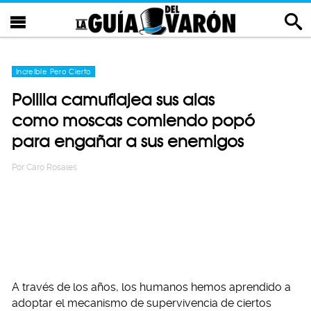
Increíble Pero Cierto
Polilla camuflajea sus alas
como moscas comiendo popó
para engañar a sus enemigos
Por
Caro Rosales
A través de los años, los humanos hemos aprendido a
adoptar el mecanismo de supervivencia de ciertos