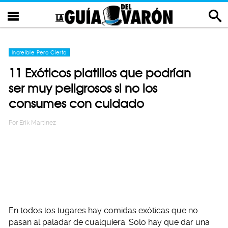
Increíble Pero Cierto
11 Exóticos platillos que podrían
ser muy peligrosos si no los
consumes con cuidado
Por
Erik Martinez
En todos los lugares hay comidas exóticas que no
pasan al paladar de cualquiera. Solo hay que dar una