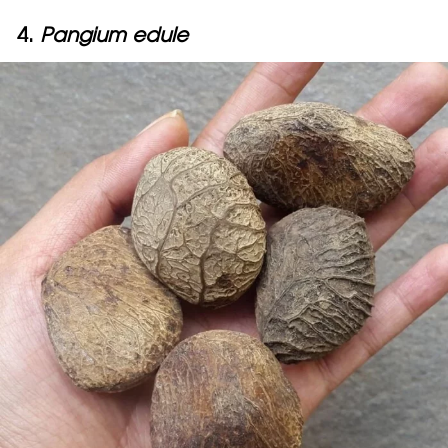
4.
Pangium edule