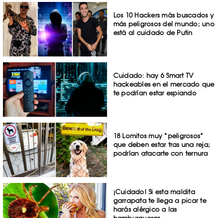
Los 10 Hackers más buscados y
más peligrosos del mundo; uno
está al cuidado de Putin
Cuidado: hay 6 Smart TV
hackeables en el mercado que
te podrían estar espiando
18 Lomitos muy “peligrosos”
que deben estar tras una reja;
podrían atacarte con ternura
¡Cuidado! Si esta maldita
garrapata te llega a picar te
harás alérgico a las
hamburguesas