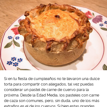
Si en tu fiesta de cumpleaños no te llevaron una dulce
torta para compartir con allegados, tal vez puedas
considerar un pastel de carne de cuervo para la
próxima. Desde la Edad Media, los pasteles con carne
de caza son comunes, pero, sin duda, uno de los más
extraños es el de los cuervos. Si bien estas grandes