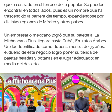
que ha entrado en el terreno de lo popular. Se pueden
encontrar en todos lados, pues es un nombre que ha
trascendido la barrera del tiempo, expandiéndose por
distintas regiones de México y otros países.
Un empresario mexicano logró que su paletería, La
Michoacana Plus, llegara hasta Dubái, Emiratos Árabes
Unidos. Identificado como Rubén Jiménez, de 35 años,
el dueño de este negocio logró poner su tienda de
paletas heladas y botanas en el lugar adecuado: en
medio del desierto.