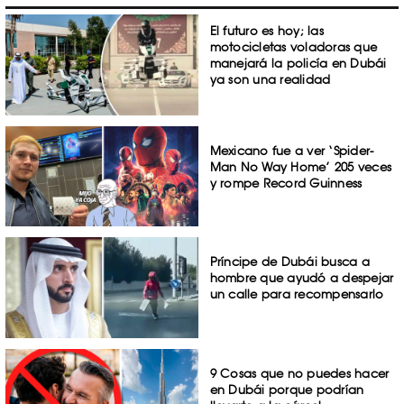
El futuro es hoy; las
motocicletas voladoras que
manejará la policía en Dubái
ya son una realidad
Mexicano fue a ver ‘Spider-
Man No Way Home’ 205 veces
y rompe Record Guinness
Príncipe de Dubái busca a
hombre que ayudó a despejar
un calle para recompensarlo
9 Cosas que no puedes hacer
en Dubái porque podrían