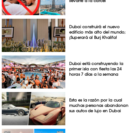
llevarte a la cárcel
Dubai construirá el nuevo
edificio más alto del mundo;
¡Superará al Burj Khalifa!
Dubai está construyendo la
primer isla con fiesta las 24
horas 7 días a la semana
Esta es la razón por la cual
muchas personas abandonan
sus autos de lujo en Dubai