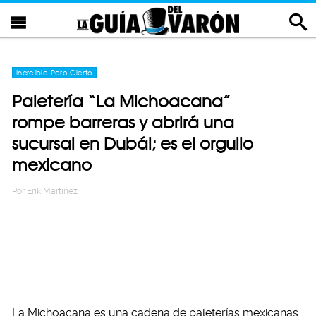
Increíble Pero Cierto
Paletería “La Michoacana”
rompe barreras y abrirá una
sucursal en Dubái; es el orgullo
mexicano
Por
Erik Martinez
La Michoacana es una cadena de paleterías mexicanas