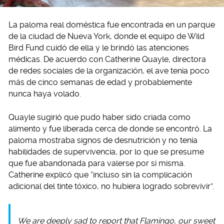
La paloma real doméstica fue encontrada en un parque
de la ciudad de Nueva York, donde el equipo de Wild
Bird Fund cuidó de ella y le brindó las atenciones
médicas. De acuerdo con Catherine Quayle, directora
de redes sociales de la organización, el ave tenía poco
más de cinco semanas de edad y probablemente
nunca haya volado.
Quayle sugirió que pudo haber sido criada como
alimento y fue liberada cerca de donde se encontró. La
paloma mostraba signos de desnutrición y no tenía
habilidades de supervivencia, por lo que se presume
que fue abandonada para valerse por sí misma.
Catherine explicó que “incluso sin la complicación
adicional del tinte tóxico, no hubiera logrado sobrevivir”.
We are deeply sad to report that Flamingo, our sweet