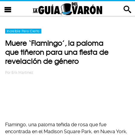
Increíble Pero Cierto
Muere ‘Flamingo’, la paloma
que tiñeron para una fiesta de
revelación de género
Por
Erik Martinez
Flamingo, una paloma teñida de rosa que fue
encontrada en el Madison Square Park, en Nueva York,