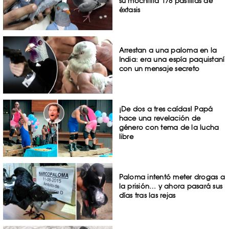
su mochilita 178 pastillas de
éxtasis
Arrestan a una paloma en la
India: era una espía paquistaní
con un mensaje secreto
¡De dos a tres caídas! Papá
hace una revelación de
género con tema de la lucha
libre
Paloma intentó meter drogas a
la prisión… y ahora pasará sus
días tras las rejas