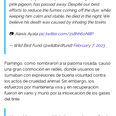
pink pigeon, has passed away. Despite our best
efforts to reduce the fumes coming off the dye, while
keeping him calm and stable, he died in the night. We
believe his death was caused by inhaling the toxins.
📷: Alexis Ayala
pic.twitter.com/218hh6oN8P
— Wild Bird Fund (@wildbirdfund)
February 7, 2023
Flamingo, como nombraron a la paloma rosada, causó
una gran conmoción en redes, donde usuarios se
sumaban con expresiones de buena voluntad contra
los actos de crueldad animal. Sin embargo, los
esfuerzos por mantenerla viva y en recuperación
fueron en vano y murió por la intoxicación de los gases
del tinte.