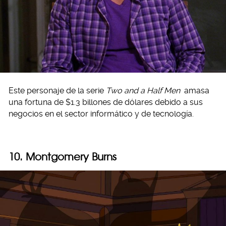
Este personaje de la serie
Two and a Half Men
amasa
una fortuna de $1.3 billones de dólares debido a sus
negocios en el sector informático y de tecnología.
10. Montgomery Burns