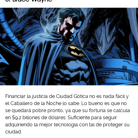
Financiar la justicia de Ciudad Gótica no es nada fácil y
el Caballero de la Noche lo sabe. Lo bueno es que no
se quedará pobre pronto, ya que su fortuna se calcula
en $9.2 billones de dólares. Suficiente para seguir
adquiriendo la mejor tecnología con tal de proteger su
ciudad.