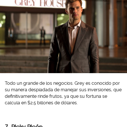
Todo un grande de los negocios. Grey es conocido por
su manera despiadada de manejar sus inversiones, que
definitivamente rinde frutos, ya que su fortuna se
calcula en $2.5 billones de dólares.
7. Ricky Ricón