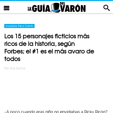
Increíble Pero Cierto
Los 15 personajes ficticios más
ricos de la historia, según
Forbes; el #1 es el más avaro de
todos
Por
Ana Garcia
¿A poco cuando eras niño no envidiabas a Ricky Ricón?