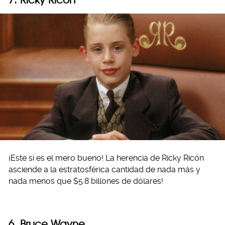
¡Este sí es el mero bueno! La herencia de Ricky Ricón
asciende a la estratosférica cantidad de nada más y
nada menos que $5.8 billones de dólares!
6. Bruce Wayne