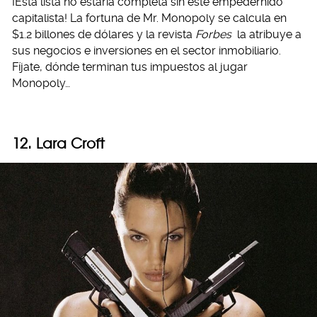
¡Esta lista no estaría completa sin este empedernido
capitalista! La fortuna de Mr. Monopoly se calcula en
$1.2 billones de dólares y la revista
Forbes
la atribuye a
sus negocios e inversiones en el sector inmobiliario.
Fíjate, dónde terminan tus impuestos al jugar
Monopoly…
12. Lara Croft