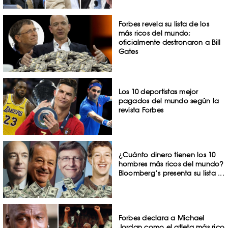
Forbes revela su lista de los
más ricos del mundo;
oficialmente destronaron a Bill
Gates
Los 10 deportistas mejor
pagados del mundo según la
revista Forbes
¿Cuánto dinero tienen los 10
hombres más ricos del mundo?
Bloomberg’s presenta su lista ...
Forbes declara a Michael
Jordan como el atleta más rico