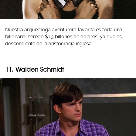
Nuestra arqueóloga aventurera favorita es toda una
billonaria: heredó $1.3 billones de dólares, ya que es
descendiente de la aristocracia inglesa.
11. Walden Schmidt