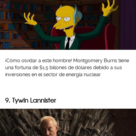
¡Cómo olvidar a este hombre! Montgomery Burns tiene
una fortuna de $1.5 billones de dólares debido a sus
inversiones en el sector de energía nuclear.
9. Tywin Lannister