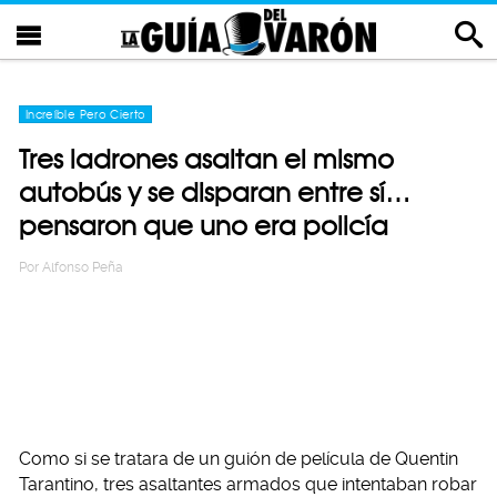
Increíble Pero Cierto
Tres ladrones asaltan el mismo
autobús y se disparan entre sí…
pensaron que uno era policía
Por
Alfonso Peña
Como si se tratara de un guión de película de Quentin
Tarantino, tres asaltantes armados que intentaban robar