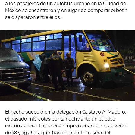
a los pasajeros de un autobús urbano en la Ciudad de
México se encontraron y en lugar de compartir el botín
se dispararon entre ellos.
El hecho sucedió en la delegación Gustavo A. Madero,
el pasado miércoles por la noche ante un público
cincunstancial. La escena empezó cuando dos jóvenes
de 18 y 19 años, que iban en la parte trasera del