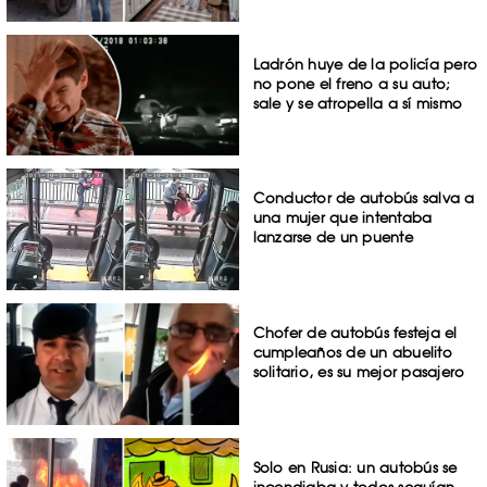
Ladrón huye de la policía pero
no pone el freno a su auto;
sale y se atropella a sí mismo
Conductor de autobús salva a
una mujer que intentaba
lanzarse de un puente
Chofer de autobús festeja el
cumpleaños de un abuelito
solitario, es su mejor pasajero
Solo en Rusia: un autobús se
incendiaba y todos seguían