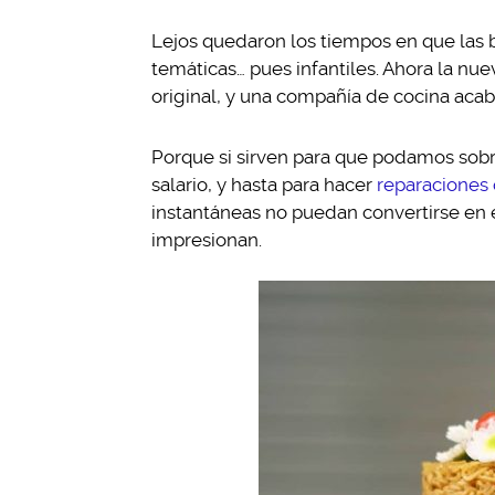
Lejos quedaron los tiempos en que las b
temáticas… pues infantiles. Ahora la nu
original, y una compañía de cocina acaba
Porque si sirven para que podamos sobre
salario, y hasta para hacer
reparaciones 
instantáneas no puedan convertirse en e
impresionan.