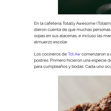
En la cafetería Totally Awesome (Totalm
dieron cuenta de que muchas personas (
sopas en sus alacenas, e incluso las ma
almuerzo escolar.
Los cocineros de
Tot.Aw
comenzaron a us
postres. Primero hicieron una especie d
para cumpleaños y bodas. Cada uno ocup