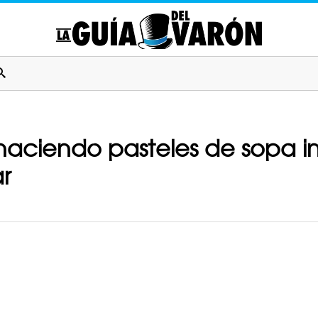
 haciendo pasteles de sopa i
r