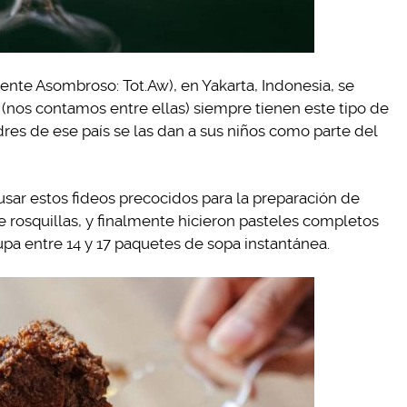
ente Asombroso: Tot.Aw), en Yakarta, Indonesia, se
nos contamos entre ellas) siempre tienen este tipo de
dres de ese país se las dan a sus niños como parte del
ar estos fideos precocidos para la preparación de
e rosquillas, y finalmente hicieron pasteles completos
a entre 14 y 17 paquetes de sopa instantánea.