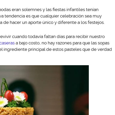
odas eran solemnes y las fiestas infantiles tenían
eva tendencia es que cualquier celebración sea muy
 de hacer un aporte único y diferente a los festejos.
vivir cuando todavía faltan días para recibir nuestro
caseras
a bajo costo, no hay razones para que las sopas
l ingrediente principal de estos pasteles que de verdad