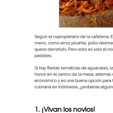
Según el copropietario de la cafetería, E
menú, como arroz picante, pollo desmen
queso derretido. Pero esto es solo el i
pasteles.
Si hay fiestas temáticas de aguacates, 
honor en el centro de la mesa, además
económico y es una buena opción para t
culinaria en Indonesia, ¿probarías algun
1. ¡Vivan los novios!