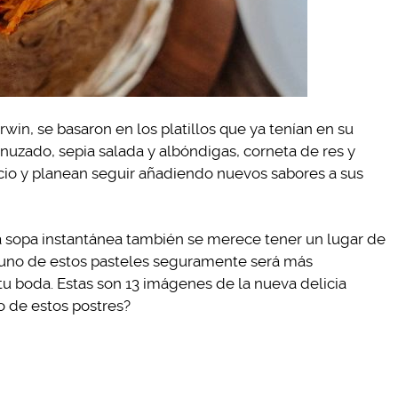
rwin, se basaron en los platillos que ya tenían en su
uzado, sepia salada y albóndigas, corneta de res y
nicio y planean seguir añadiendo nuevos sabores a sus
la sopa instantánea también se merece tener un lugar de
 uno de estos pasteles seguramente será más
u boda. Estas son 13 imágenes de la nueva delicia
o de estos postres?