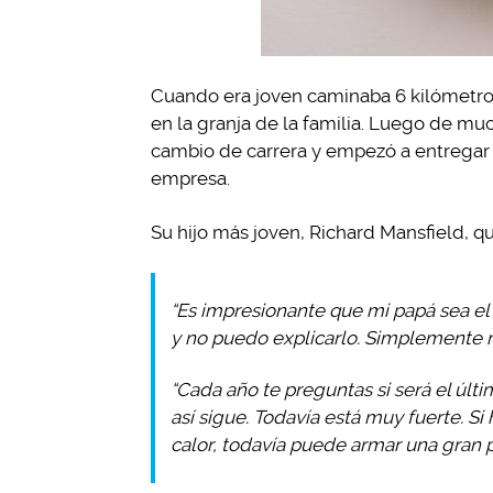
Cuando era joven caminaba 6 kilómetros 
en la granja de la familia. Luego de mu
cambio de carrera y empezó a entregar c
empresa.
Su hijo más joven, Richard Mansfield, qui
“Es impresionante que mi papá sea e
y no puedo explicarlo. Simplemente n
“Cada año te preguntas si será el últi
así sigue. Todavía está muy fuerte. S
calor, todavía puede armar una gran p