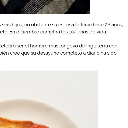
 seis hijos, no obstante su esposa falleció hace 26 años;
nieto. En diciembre cumplirá los 109 años de vida.
 celebró ser el hombre más longevo de Inglaterra con
mbién cree que su desayuno completo a diario ha sido