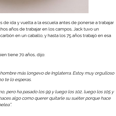
de ida y vuelta a la escuela antes de ponerse a trabajar
chos años de trabajar en los campos, Jack tuvo un
arbón en un caballo; y hasta los 75 años trabajó en esa
en tiene 70 años, dijo:
l hombre más longevo de Inglaterra. Estoy muy orgulloso
o te lo esperas.
mo, pero ha pasado los 99 y luego los 102, luego los 105 y
i haces algo como querer quitarle su suéter porque hace
elea”.