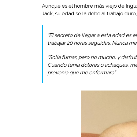
Aunque es el hombre más viejo de Ingla
Jack, su edad se la debe al trabajo duro
“El secreto de llegar a esta edad es e
trabajar 20 horas seguidas. Nunca me 
“Solía fumar, pero no mucho, y disfru
Cuando tenía dolores o achaques, me
prevenía que me enfermara”.