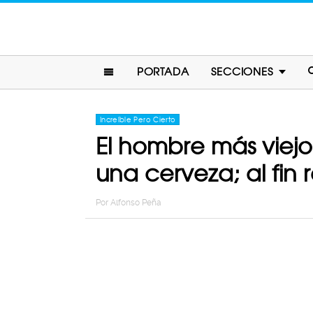
PORTADA
SECCIONES
Increíble Pero Cierto
El hombre más viejo
una cerveza; al fin 
Por
Alfonso Peña