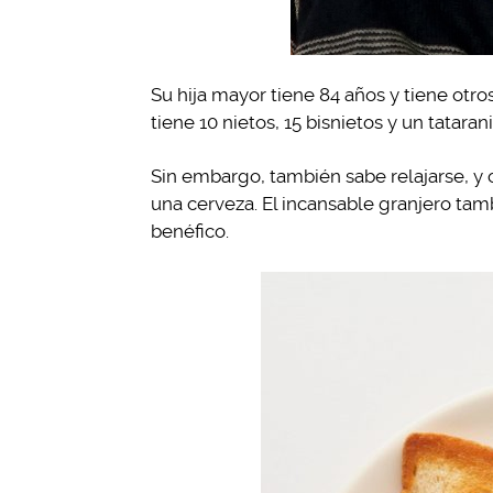
Su hija mayor tiene 84 años y tiene otros
tiene 10 nietos, 15 bisnietos y un tatara
Sin embargo, también sabe relajarse, y
una cerveza. El incansable granjero ta
benéfico.