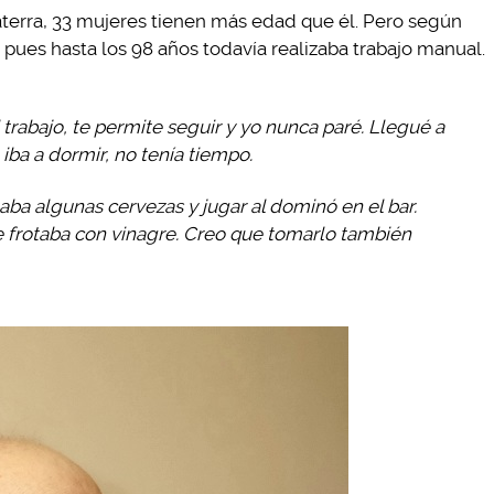
terra, 33 mujeres tienen más edad que él. Pero según
, pues hasta los 98 años todavía realizaba trabajo manual.
l trabajo, te permite seguir y yo nunca paré. Llegué a
iba a dormir, no tenía tiempo.
taba algunas cervezas y jugar al dominó en el bar.
 frotaba con vinagre. Creo que tomarlo también