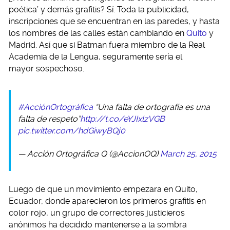
poética’ y demás grafitis? Sí. Toda la publicidad,
inscripciones que se encuentran en las paredes, y hasta
los nombres de las calles están cambiando en
Quito
y
Madrid. Así que si Batman fuera miembro de la Real
Academia de la Lengua, seguramente sería el
mayor sospechoso.
#AcciónOrtográfica
“Una falta de ortografía es una
falta de respeto”
http://t.co/eYJIxlzVGB
pic.twitter.com/hdGiwyBQj0
— Acción Ortográfica Q (@AccionOQ)
March 25, 2015
Luego de que un movimiento empezara en Quito,
Ecuador, donde aparecieron los primeros grafitis en
color rojo, un grupo de correctores justicieros
anónimos ha decidido mantenerse a la sombra