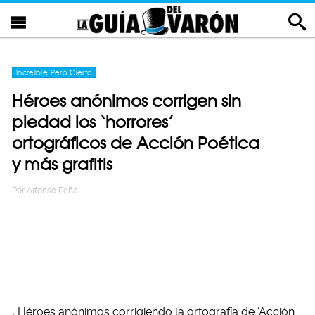
Increíble Pero Cierto
Héroes anónimos corrigen sin
piedad los ‘horrores’
ortográficos de Acción Poética
y más grafitis
Por
Alfonso Peña
¿Héroes anónimos corrigiendo la ortografía de ‘Acción