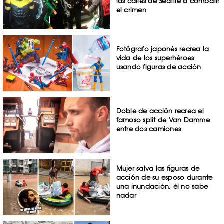
las calles de Seattle a combatir
el crimen
Fotógrafo japonés recrea la
vida de los superhéroes
usando figuras de acción
Doble de acción recrea el
famoso split de Van Damme
entre dos camiones
Mujer salva las figuras de
acción de su esposo durante
una inundación; él no sabe
nadar