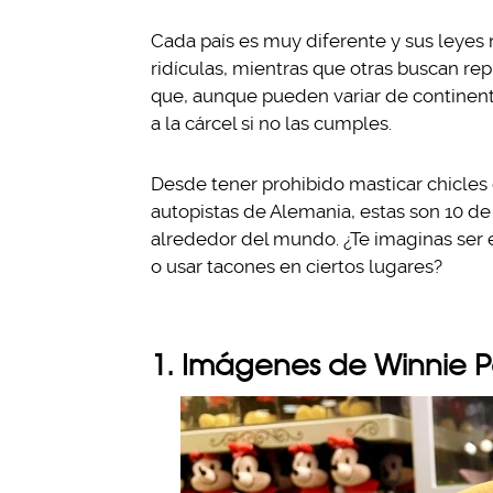
Cada país es muy diferente y sus leyes 
ridículas, mientras que otras buscan rep
que, aunque pueden variar de continente
a la cárcel si no las cumples.
Desde tener prohibido masticar chicles 
autopistas de Alemania, estas son 10 de 
alrededor del mundo. ¿Te imaginas ser 
o usar tacones en ciertos lugares?
1. Imágenes de Winnie 