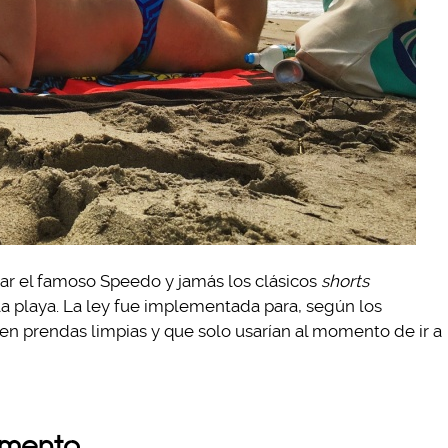
ar el famoso Speedo y jamás los clásicos
shorts
la playa. La ley fue implementada para, según los
en prendas limpias y que solo usarían al momento de ir a
amento