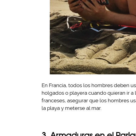
En Francia, todos los hombres deben us
holgados o playera cuando quieran ir a 
franceses, asegurar que los hombres us
la playa y meterse al mar.
3. Armaduras en el Parl