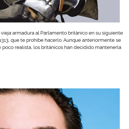
 vieja armadura al Parlamento británico en su siguiente
n 1313, que te prohíbe hacerlo. Aunque anteriormente se
 poco realista, los británicos han decidido mantenerla