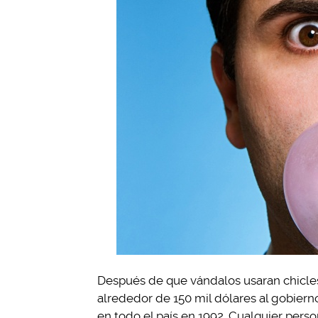
Después de que vándalos usaran chicles
alrededor de 150 mil dólares al gobierno
en todo el país en 1992. Cualquier pe