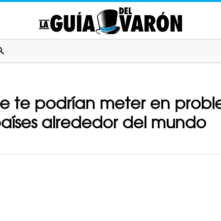
ue te podrían meter en proble
países alrededor del mundo