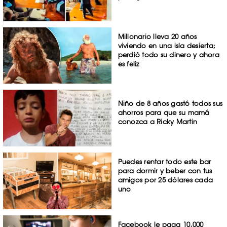
Millonario lleva 20 años
viviendo en una isla desierta;
perdió todo su dinero y ahora
es feliz
Niño de 8 años gastó todos sus
ahorros para que su mamá
conozca a Ricky Martin
Puedes rentar todo este bar
para dormir y beber con tus
amigos por 25 dólares cada
uno
Facebook le paga 10,000