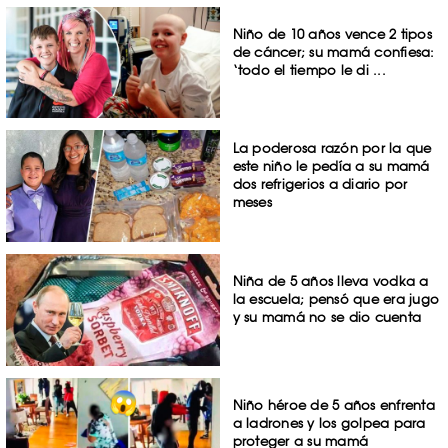
Niño de 10 años vence 2 tipos
de cáncer; su mamá confiesa:
‘todo el tiempo le di ...
La poderosa razón por la que
este niño le pedía a su mamá
dos refrigerios a diario por
meses
Niña de 5 años lleva vodka a
la escuela; pensó que era jugo
y su mamá no se dio cuenta
Niño héroe de 5 años enfrenta
a ladrones y los golpea para
proteger a su mamá