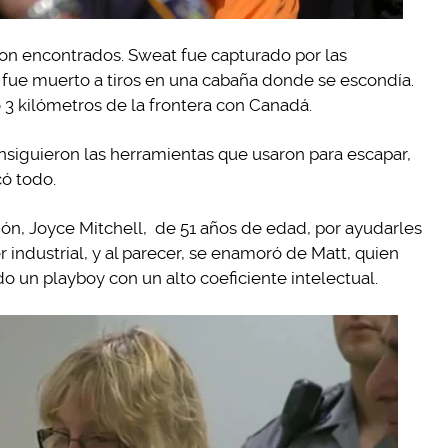
on encontrados. Sweat fue capturado por las
 fue muerto a tiros en una cabaña donde se escondía.
 3 kilómetros de la frontera con Canadá.
nsiguieron las herramientas que usaron para escapar,
có todo.
sión, Joyce Mitchell, de 51 años de edad, por ayudarles
ler industrial, y al parecer, se enamoró de Matt, quien
o un playboy con un alto coeficiente intelectual.