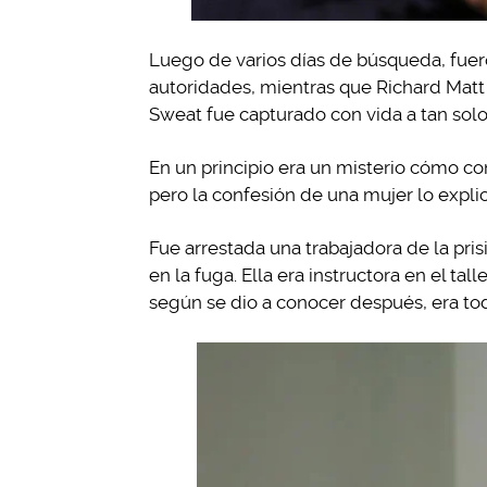
Luego de varios días de búsqueda, fuer
autoridades, mientras que Richard Matt
Sweat fue capturado con vida a tan solo
En un principio era un misterio cómo co
pero la confesión de una mujer lo expli
Fue arrestada una trabajadora de la pri
en la fuga. Ella era instructora en el tal
según se dio a conocer después, era tod