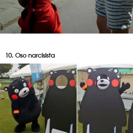
10. Oso narcisista