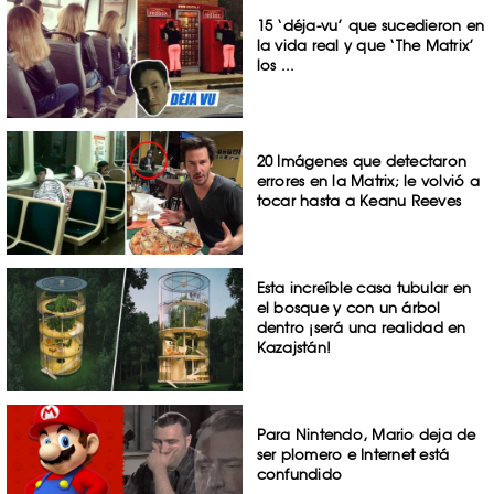
15 ‘déja-vu’ que sucedieron en
la vida real y que ‘The Matrix’
los ...
20 Imágenes que detectaron
errores en la Matrix; le volvió a
tocar hasta a Keanu Reeves
Esta increíble casa tubular en
el bosque y con un árbol
dentro ¡será una realidad en
Kazajstán!
Para Nintendo, Mario deja de
ser plomero e Internet está
confundido