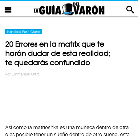
Increíble Pero Cierto
20 Errores en la matrix que te
harán dudar de esta realidad;
te quedarás confundido
Por
Emmanuel Ortiz
Así como la matrioshka es una muñeca dentro de otra
o es posible tener un sueño dentro de otro sueño, esta