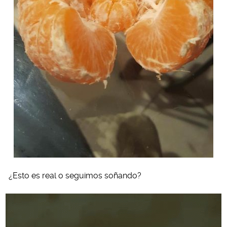
¿Esto es real o seguimos soñando?